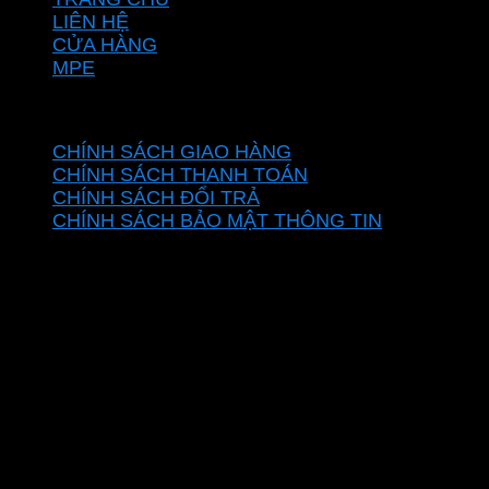
LIÊN HỆ
CỬA HÀNG
MPE
CHÍNH SÁCH
CHÍNH SÁCH GIAO HÀNG
CHÍNH SÁCH THANH TOÁN
CHÍNH SÁCH ĐỔI TRẢ
CHÍNH SÁCH BẢO MẬT THÔNG TIN