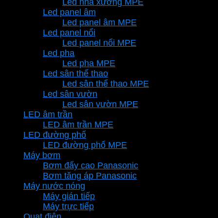
Led nhà xưởng MPE
Led panel âm
Led panel âm MPE
Led panel nổi
Led panel nổi MPE
Led pha
Led pha MPE
Led sân thể thao
Led sân thể thao MPE
Led sân vườn
Led sân vườn MPE
LED âm trần
LED âm trần MPE
LED đường phố
LED đường phố MPE
Máy bơm
Bơm đẩy cao Panasonic
Bơm tăng áp Panasonic
Máy nước nóng
Máy gián tiếp
Máy trực tiếp
Quạt điện