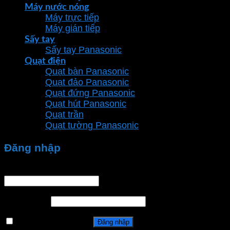
Máy nước nóng
Máy trực tiếp
Máy gián tiếp
Sấy tay
Sấy tay Panasonic
Quạt điện
Quạt bàn Panasonic
Quạt đảo Panasonic
Quạt đứng Panasonic
Quạt hút Panasonic
Quạt trần
Quạt tường Panasonic
Đăng nhập
Tên tài khoản hoặc địa chỉ email
*
Mật khẩu
*
Ghi nhớ mật khẩu
Đăng nhập