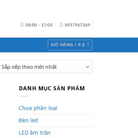
08:00 - 17:00
0937967269
GIỎ HÀNG /
0
₫
DANH MỤC SẢN PHẨM
Chưa phân loại
Đèn led
LED âm trần