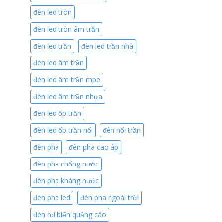
đèn led tròn
đèn led tròn âm trần
đèn led trần
đèn led trần nhà
đèn led âm trần
đèn led âm trần mpe
đèn led âm trần nhựa
đèn led ốp trần
đèn led ốp trần nổi
đèn nổi trần
đèn pha
đèn pha cao áp
đèn pha chống nước
đèn pha kháng nước
đèn pha led
đèn pha ngoài trời
đèn rọi biển quảng cáo