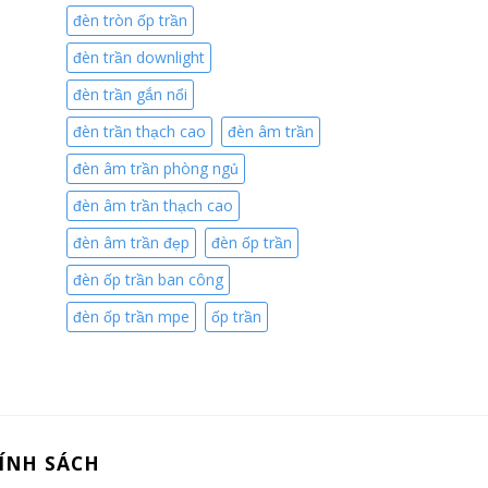
đèn tròn ốp trần
đèn trần downlight
đèn trần gắn nổi
đèn trần thạch cao
đèn âm trần
đèn âm trần phòng ngủ
đèn âm trần thạch cao
đèn âm trần đẹp
đèn ốp trần
đèn ốp trần ban công
đèn ốp trần mpe
ốp trần
ÍNH SÁCH