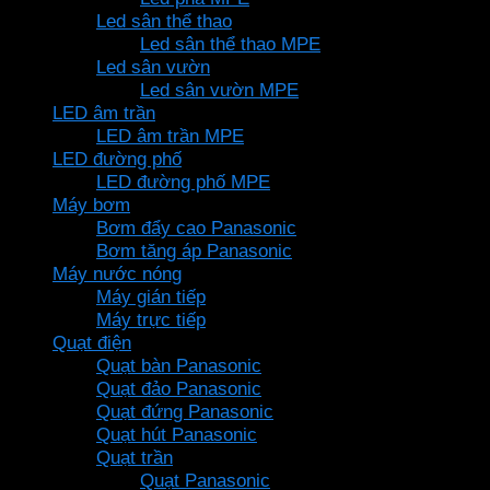
Led sân thể thao
Led sân thể thao MPE
Led sân vườn
Led sân vườn MPE
LED âm trần
LED âm trần MPE
LED đường phố
LED đường phố MPE
Máy bơm
Bơm đẩy cao Panasonic
Bơm tăng áp Panasonic
Máy nước nóng
Máy gián tiếp
Máy trực tiếp
Quạt điện
Quạt bàn Panasonic
Quạt đảo Panasonic
Quạt đứng Panasonic
Quạt hút Panasonic
Quạt trần
Quạt Panasonic