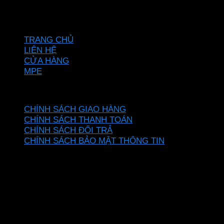
Hotline: 0937967269
VỀ CHÚNG TÔI
TRANG CHỦ
LIÊN HỆ
CỬA HÀNG
MPE
CHÍNH SÁCH
CHÍNH SÁCH GIAO HÀNG
CHÍNH SÁCH THANH TOÁN
CHÍNH SÁCH ĐỔI TRẢ
CHÍNH SÁCH BẢO MẬT THÔNG TIN