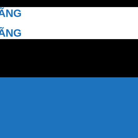
HÃNG
HÃNG