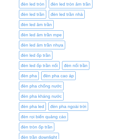
đèn led tròn
đèn led tròn âm trần
đèn led trần
đèn led trần nhà
đèn led âm trần
đèn led âm trần mpe
đèn led âm trần nhựa
đèn led ốp trần
đèn led ốp trần nổi
đèn nổi trần
đèn pha
đèn pha cao áp
đèn pha chống nước
đèn pha kháng nước
đèn pha led
đèn pha ngoài trời
đèn rọi biển quảng cáo
đèn tròn ốp trần
đèn trần downlight