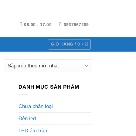
08:00 - 17:00
0937967269
GIỎ HÀNG /
0
₫
DANH MỤC SẢN PHẨM
Chưa phân loại
Đèn led
LED âm trần