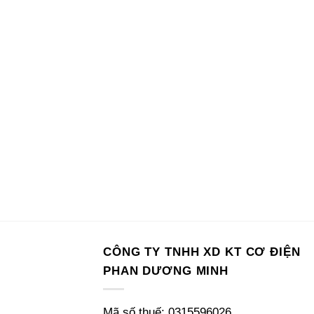
CÔNG TY TNHH XD KT CƠ ĐIỆN
PHAN DƯƠNG MINH
Mã số thuế: 0315596026