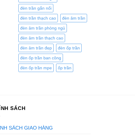
đèn trần gắn nổi
đèn trần thạch cao
đèn âm trần
đèn âm trần phòng ngủ
đèn âm trần thạch cao
đèn âm trần đẹp
đèn ốp trần
đèn ốp trần ban công
đèn ốp trần mpe
ốp trần
ÍNH SÁCH
ÍNH SÁCH GIAO HÀNG