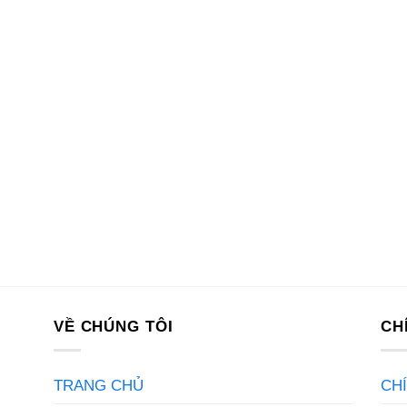
VỀ CHÚNG TÔI
CH
TRANG CHỦ
CH