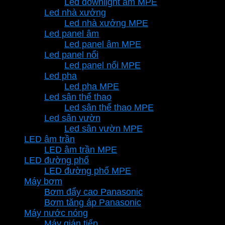
Led downlight âm MPE
Led nhà xưởng
Led nhà xưởng MPE
Led panel âm
Led panel âm MPE
Led panel nổi
Led panel nổi MPE
Led pha
Led pha MPE
Led sân thể thao
Led sân thể thao MPE
Led sân vườn
Led sân vườn MPE
LED âm trần
LED âm trần MPE
LED đường phố
LED đường phố MPE
Máy bơm
Bơm đẩy cao Panasonic
Bơm tăng áp Panasonic
Máy nước nóng
Máy gián tiếp