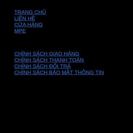
VỀ CHÚNG TÔI
TRANG CHỦ
LIÊN HỆ
CỬA HÀNG
MPE
CHÍNH SÁCH
CHÍNH SÁCH GIAO HÀNG
CHÍNH SÁCH THANH TOÁN
CHÍNH SÁCH ĐỔI TRẢ
CHÍNH SÁCH BẢO MẬT THÔNG TIN