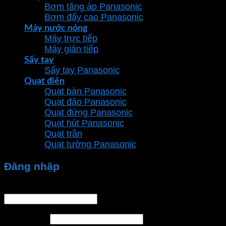
Bơm tăng áp Panasonic
Bơm đẩy cao Panasonic
Máy nước nóng
Máy trực tiếp
Máy gián tiếp
Sấy tay
Sấy tay Panasonic
Quạt điện
Quạt bàn Panasonic
Quạt đảo Panasonic
Quạt đứng Panasonic
Quạt hút Panasonic
Quạt trần
Quạt tường Panasonic
Đăng nhập
Tên tài khoản hoặc địa chỉ email
*
Mật khẩu
*