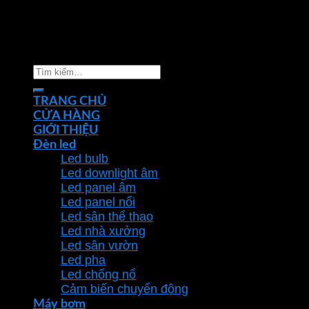
Copyright 2026 ©
Nhà phân phối thiết bị điện đèn
chiếu sáng Phan Dương Minh
Tìm
kiếm:
TRANG CHỦ
CỬA HÀNG
GIỚI THIỆU
Đèn led
Led bulb
Led downlight âm
Led panel âm
Led panel nổi
Led sân thể thao
Led nhà xưởng
Led sân vườn
Led pha
Led chống nổ
Cảm biến chuyển động
Máy bơm