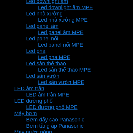
Led downlight âm
Led downlight âm MPE
Led nhà xưởng
Led nhà xưởng MPE
Led panel âm
Led panel âm MPE
Led panel nổi
Led panel nổi MPE
Led pha
Led pha MPE
Led sân thể thao
Led sân thể thao MPE
Led sân vườn
Led sân vườn MPE
LED âm trần
LED âm trần MPE
LED đường phố
LED đường phố MPE
Máy bơm
Bơm đẩy cao Panasonic
Bơm tăng áp Panasonic
Máy nước nóng