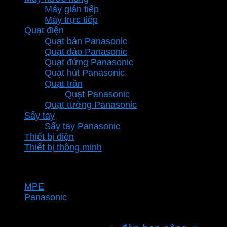
Máy gián tiếp
Máy trực tiếp
Quạt điện
Quạt bàn Panasonic
Quạt đảo Panasonic
Quạt đứng Panasonic
Quạt hút Panasonic
Quạt trần
Quạt Panasonic
Quạt tường Panasonic
Sấy tay
Sấy tay Panasonic
Thiết bị điện
Thiết bị thông minh
Thương hiệu
MPE
Panasonic
Từ khóa sản phẩm