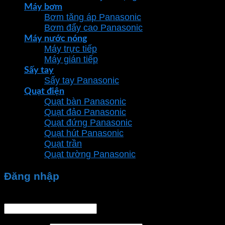
Máy bơm
Bơm tăng áp Panasonic
Bơm đẩy cao Panasonic
Máy nước nóng
Máy trực tiếp
Máy gián tiếp
Sấy tay
Sấy tay Panasonic
Quạt điện
Quạt bàn Panasonic
Quạt đảo Panasonic
Quạt đứng Panasonic
Quạt hút Panasonic
Quạt trần
Quạt tường Panasonic
Đăng nhập
Tên tài khoản hoặc địa chỉ email
*