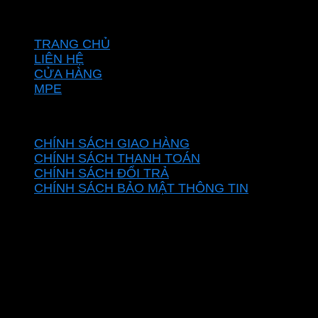
VỀ CHÚNG TÔI
TRANG CHỦ
LIÊN HỆ
CỬA HÀNG
MPE
CHÍNH SÁCH
CHÍNH SÁCH GIAO HÀNG
CHÍNH SÁCH THANH TOÁN
CHÍNH SÁCH ĐỔI TRẢ
CHÍNH SÁCH BẢO MẬT THÔNG TIN