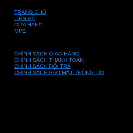
VỀ CHÚNG TÔI
TRANG CHỦ
LIÊN HỆ
CỬA HÀNG
MPE
CHÍNH SÁCH
CHÍNH SÁCH GIAO HÀNG
CHÍNH SÁCH THANH TOÁN
CHÍNH SÁCH ĐỔI TRẢ
CHÍNH SÁCH BẢO MẬT THÔNG TIN