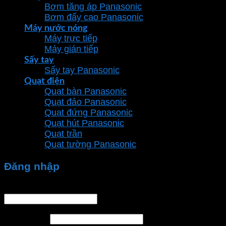
Bơm tăng áp Panasonic
Bơm đẩy cao Panasonic
Máy nước nóng
Máy trực tiếp
Máy gián tiếp
Sấy tay
Sấy tay Panasonic
Quạt điện
Quạt bàn Panasonic
Quạt đảo Panasonic
Quạt đứng Panasonic
Quạt hút Panasonic
Quạt trần
Quạt tường Panasonic
Đăng nhập
Tên tài khoản hoặc địa chỉ email
*
Mật khẩu
*