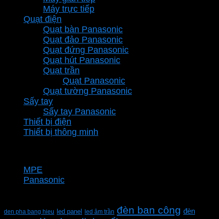
Máy trực tiếp
Quạt điện
Quạt bàn Panasonic
Quạt đảo Panasonic
Quạt đứng Panasonic
Quạt hút Panasonic
Quạt trần
Quạt Panasonic
Quạt tường Panasonic
Sấy tay
Sấy tay Panasonic
Thiết bị điện
Thiết bị thông minh
Thương hiệu
MPE
Panasonic
Từ khóa sản phẩm
đèn ban công
đèn
den pha bang hieu
led panel
led âm trần