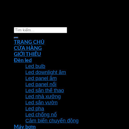
Copyright 2026 ©
Nhà phân phối thiết bị điện đèn
chiếu sáng Phan Dương Minh
Tìm
kiếm:
TRANG CHỦ
CỬA HÀNG
GIỚI THIỆU
Đèn led
Led bulb
Led downlight âm
Led panel âm
Led panel nổi
Led sân thể thao
Led nhà xưởng
Led sân vườn
Led pha
Led chống nổ
Cảm biến chuyển động
Máy bơm