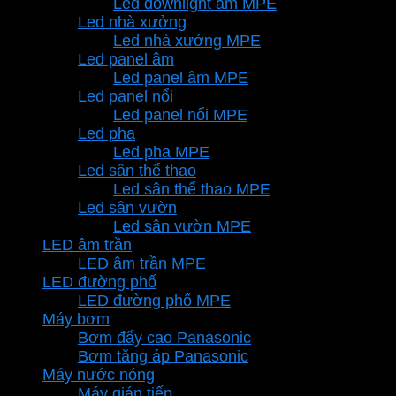
Led downlight âm MPE
Led nhà xưởng
Led nhà xưởng MPE
Led panel âm
Led panel âm MPE
Led panel nổi
Led panel nổi MPE
Led pha
Led pha MPE
Led sân thể thao
Led sân thể thao MPE
Led sân vườn
Led sân vườn MPE
LED âm trần
LED âm trần MPE
LED đường phố
LED đường phố MPE
Máy bơm
Bơm đẩy cao Panasonic
Bơm tăng áp Panasonic
Máy nước nóng
Máy gián tiếp