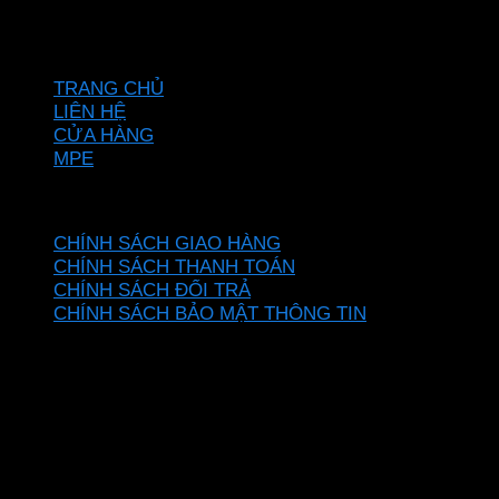
Hotline: 0937967269
VỀ CHÚNG TÔI
TRANG CHỦ
LIÊN HỆ
CỬA HÀNG
MPE
CHÍNH SÁCH
CHÍNH SÁCH GIAO HÀNG
CHÍNH SÁCH THANH TOÁN
CHÍNH SÁCH ĐỔI TRẢ
CHÍNH SÁCH BẢO MẬT THÔNG TIN