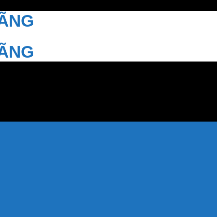
HÃNG
HÃNG