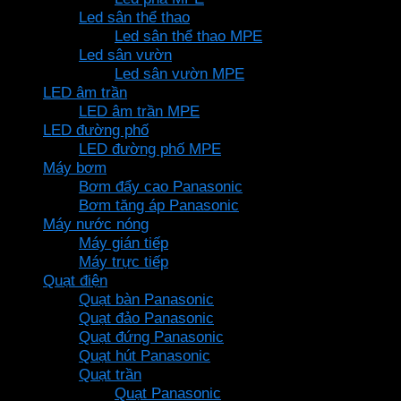
Led sân thể thao
Led sân thể thao MPE
Led sân vườn
Led sân vườn MPE
LED âm trần
LED âm trần MPE
LED đường phố
LED đường phố MPE
Máy bơm
Bơm đẩy cao Panasonic
Bơm tăng áp Panasonic
Máy nước nóng
Máy gián tiếp
Máy trực tiếp
Quạt điện
Quạt bàn Panasonic
Quạt đảo Panasonic
Quạt đứng Panasonic
Quạt hút Panasonic
Quạt trần
Quạt Panasonic