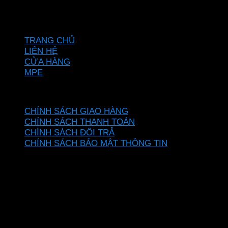
Hotline: 0937967269
VỀ CHÚNG TÔI
TRANG CHỦ
LIÊN HỆ
CỬA HÀNG
MPE
CHÍNH SÁCH
CHÍNH SÁCH GIAO HÀNG
CHÍNH SÁCH THANH TOÁN
CHÍNH SÁCH ĐỔI TRẢ
CHÍNH SÁCH BẢO MẬT THÔNG TIN