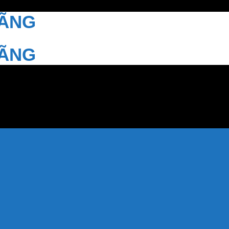
HÃNG
HÃNG