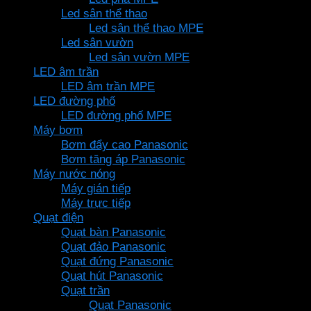
Led sân thể thao
Led sân thể thao MPE
Led sân vườn
Led sân vườn MPE
LED âm trần
LED âm trần MPE
LED đường phố
LED đường phố MPE
Máy bơm
Bơm đẩy cao Panasonic
Bơm tăng áp Panasonic
Máy nước nóng
Máy gián tiếp
Máy trực tiếp
Quạt điện
Quạt bàn Panasonic
Quạt đảo Panasonic
Quạt đứng Panasonic
Quạt hút Panasonic
Quạt trần
Quạt Panasonic