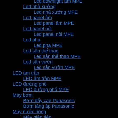
Led downlight âm MPE
Led nhà xưởng
Led nhà xưởng MPE
Led panel âm
Led panel âm MPE
Led panel nổi
Led panel nổi MPE
Led pha
Led pha MPE
Led sân thể thao
Led sân thể thao MPE
Led sân vườn
Led sân vườn MPE
LED âm trần
LED âm trần MPE
LED đường phố
LED đường phố MPE
Máy bơm
Bơm đẩy cao Panasonic
Bơm tăng áp Panasonic
Máy nước nóng
Máy gián tiếp