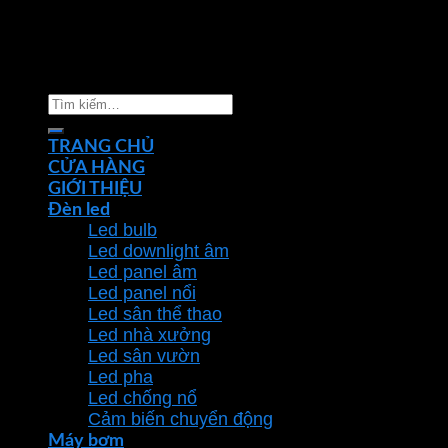
Copyright 2026 ©
Nhà phân phối thiết bị điện đèn
chiếu sáng Phan Dương Minh
Tìm
kiếm:
TRANG CHỦ
CỬA HÀNG
GIỚI THIỆU
Đèn led
Led bulb
Led downlight âm
Led panel âm
Led panel nổi
Led sân thể thao
Led nhà xưởng
Led sân vườn
Led pha
Led chống nổ
Cảm biến chuyển động
Máy bơm