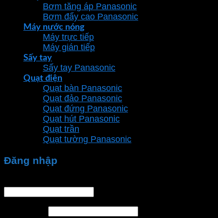
Bơm tăng áp Panasonic
Bơm đẩy cao Panasonic
Máy nước nóng
Máy trực tiếp
Máy gián tiếp
Sấy tay
Sấy tay Panasonic
Quạt điện
Quạt bàn Panasonic
Quạt đảo Panasonic
Quạt đứng Panasonic
Quạt hút Panasonic
Quạt trần
Quạt tường Panasonic
Đăng nhập
Tên tài khoản hoặc địa chỉ email
*
Mật khẩu
*