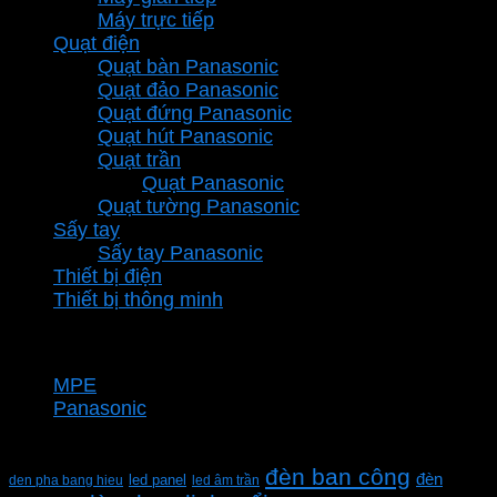
Máy trực tiếp
Quạt điện
Quạt bàn Panasonic
Quạt đảo Panasonic
Quạt đứng Panasonic
Quạt hút Panasonic
Quạt trần
Quạt Panasonic
Quạt tường Panasonic
Sấy tay
Sấy tay Panasonic
Thiết bị điện
Thiết bị thông minh
Thương hiệu
MPE
Panasonic
Từ khóa sản phẩm
đèn ban công
đèn
den pha bang hieu
led panel
led âm trần