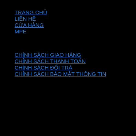
VỀ CHÚNG TÔI
TRANG CHỦ
LIÊN HỆ
CỬA HÀNG
MPE
CHÍNH SÁCH
CHÍNH SÁCH GIAO HÀNG
CHÍNH SÁCH THANH TOÁN
CHÍNH SÁCH ĐỔI TRẢ
CHÍNH SÁCH BẢO MẬT THÔNG TIN