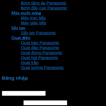
Bơm tăng áp Panasonic
Bơm đẩy cao Panasonic
Máy nước nóng
Máy trực tiếp
Máy gián tiếp
Sấy tay
Sấy tay Panasonic
Quạt điện
Quạt bàn Panasonic
Quạt đảo Panasonic
Quạt đứng Panasonic
Quạt hút Panasonic
Quạt trần
Quạt tường Panasonic
Đăng nhập
Tên tài khoản hoặc địa chỉ email
*
Mật khẩu
*