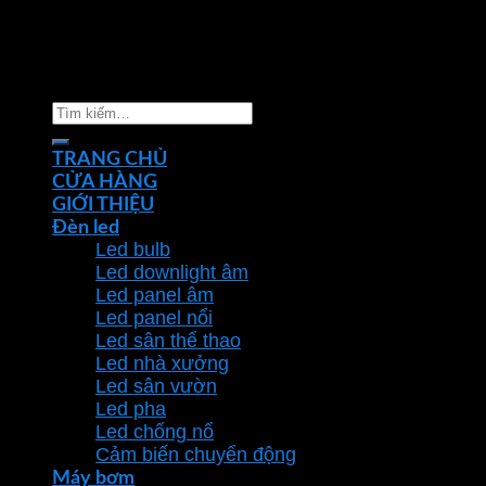
Copyright 2026 ©
Nhà phân phối thiết bị điện đèn
chiếu sáng Phan Dương Minh
Tìm
kiếm:
TRANG CHỦ
CỬA HÀNG
GIỚI THIỆU
Đèn led
Led bulb
Led downlight âm
Led panel âm
Led panel nổi
Led sân thể thao
Led nhà xưởng
Led sân vườn
Led pha
Led chống nổ
Cảm biến chuyển động
Máy bơm