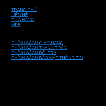
VỀ CHÚNG TÔI
TRANG CHỦ
LIÊN HỆ
CỬA HÀNG
MPE
CHÍNH SÁCH
CHÍNH SÁCH GIAO HÀNG
CHÍNH SÁCH THANH TOÁN
CHÍNH SÁCH ĐỔI TRẢ
CHÍNH SÁCH BẢO MẬT THÔNG TIN