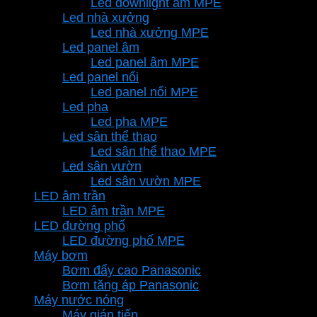
Led downlight âm MPE
Led nhà xưởng
Led nhà xưởng MPE
Led panel âm
Led panel âm MPE
Led panel nổi
Led panel nổi MPE
Led pha
Led pha MPE
Led sân thể thao
Led sân thể thao MPE
Led sân vườn
Led sân vườn MPE
LED âm trần
LED âm trần MPE
LED đường phố
LED đường phố MPE
Máy bơm
Bơm đẩy cao Panasonic
Bơm tăng áp Panasonic
Máy nước nóng
Máy gián tiếp