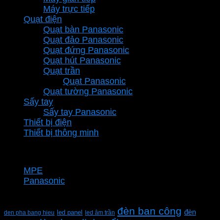
Máy trực tiếp
Quạt điện
Quạt bàn Panasonic
Quạt đảo Panasonic
Quạt đứng Panasonic
Quạt hút Panasonic
Quạt trần
Quạt Panasonic
Quạt tường Panasonic
Sấy tay
Sấy tay Panasonic
Thiết bị điện
Thiết bị thông minh
Thương hiệu
MPE
Panasonic
Từ khóa sản phẩm
đèn ban công
đèn
den pha bang hieu
led panel
led âm trần