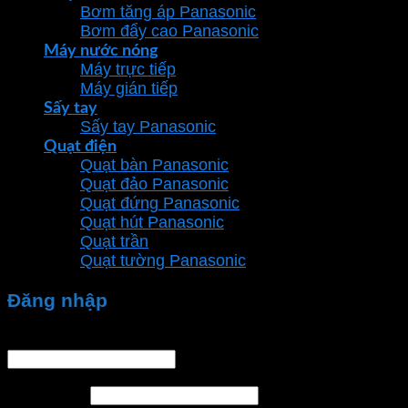
Bơm tăng áp Panasonic
Bơm đẩy cao Panasonic
Máy nước nóng
Máy trực tiếp
Máy gián tiếp
Sấy tay
Sấy tay Panasonic
Quạt điện
Quạt bàn Panasonic
Quạt đảo Panasonic
Quạt đứng Panasonic
Quạt hút Panasonic
Quạt trần
Quạt tường Panasonic
Đăng nhập
Tên tài khoản hoặc địa chỉ email
*
Mật khẩu
*