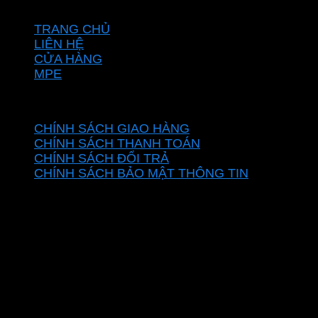
VỀ CHÚNG TÔI
TRANG CHỦ
LIÊN HỆ
CỬA HÀNG
MPE
CHÍNH SÁCH
CHÍNH SÁCH GIAO HÀNG
CHÍNH SÁCH THANH TOÁN
CHÍNH SÁCH ĐỔI TRẢ
CHÍNH SÁCH BẢO MẬT THÔNG TIN