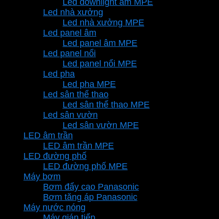
Led downlight âm MPE
Led nhà xưởng
Led nhà xưởng MPE
Led panel âm
Led panel âm MPE
Led panel nổi
Led panel nổi MPE
Led pha
Led pha MPE
Led sân thể thao
Led sân thể thao MPE
Led sân vườn
Led sân vườn MPE
LED âm trần
LED âm trần MPE
LED đường phố
LED đường phố MPE
Máy bơm
Bơm đẩy cao Panasonic
Bơm tăng áp Panasonic
Máy nước nóng
Máy gián tiếp