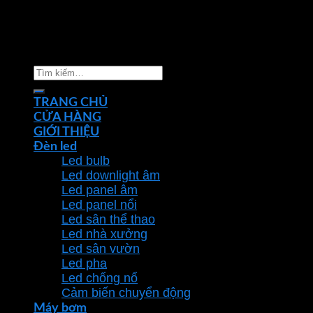
Copyright 2026 ©
Nhà phân phối thiết bị điện đèn
chiếu sáng Phan Dương Minh
Tìm
kiếm:
TRANG CHỦ
CỬA HÀNG
GIỚI THIỆU
Đèn led
Led bulb
Led downlight âm
Led panel âm
Led panel nổi
Led sân thể thao
Led nhà xưởng
Led sân vườn
Led pha
Led chống nổ
Cảm biến chuyển động
Máy bơm