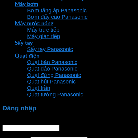
Máy bơm
Bơm tăng áp Panasonic
Bơm đẩy cao Panasonic
Máy nước nóng
Máy trực tiếp
Máy gián tiếp
Sấy tay
Sấy tay Panasonic
Quạt điện
Quạt bàn Panasonic
Quạt đảo Panasonic
Quạt đứng Panasonic
Quạt hút Panasonic
Quạt trần
Quạt tường Panasonic
Đăng nhập
Tên tài khoản hoặc địa chỉ email
*