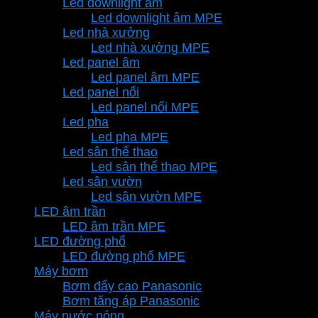
Led downlight âm
Led downlight âm MPE
Led nhà xưởng
Led nhà xưởng MPE
Led panel âm
Led panel âm MPE
Led panel nổi
Led panel nổi MPE
Led pha
Led pha MPE
Led sân thể thao
Led sân thể thao MPE
Led sân vườn
Led sân vườn MPE
LED âm trần
LED âm trần MPE
LED đường phố
LED đường phố MPE
Máy bơm
Bơm đẩy cao Panasonic
Bơm tăng áp Panasonic
Máy nước nóng