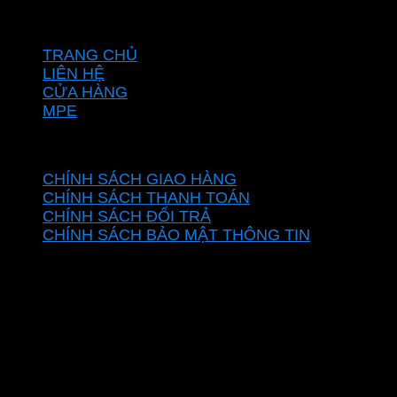
VỀ CHÚNG TÔI
TRANG CHỦ
LIÊN HỆ
CỬA HÀNG
MPE
CHÍNH SÁCH
CHÍNH SÁCH GIAO HÀNG
CHÍNH SÁCH THANH TOÁN
CHÍNH SÁCH ĐỔI TRẢ
CHÍNH SÁCH BẢO MẬT THÔNG TIN