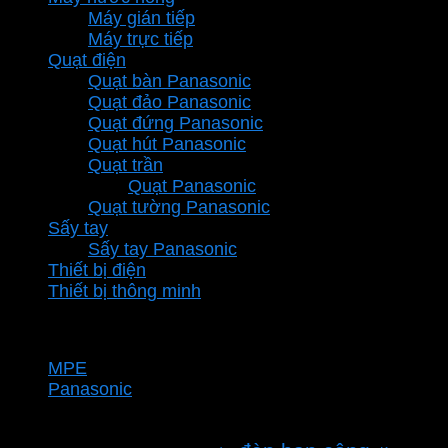
Máy gián tiếp
Máy trực tiếp
Quạt điện
Quạt bàn Panasonic
Quạt đảo Panasonic
Quạt đứng Panasonic
Quạt hút Panasonic
Quạt trần
Quạt Panasonic
Quạt tường Panasonic
Sấy tay
Sấy tay Panasonic
Thiết bị điện
Thiết bị thông minh
Thương hiệu
MPE
Panasonic
Từ khóa sản phẩm