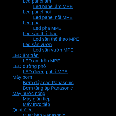
Led panel âm
Led panel âm MPE
Led panel nổi
Led panel nổi MPE
Led pha
Led pha MPE
Led sân thể thao
Led sân thể thao MPE
Led sân vườn
Led sân vườn MPE
LED âm trần
LED âm trần MPE
LED đường phố
LED đường phố MPE
Máy bơm
Bơm đẩy cao Panasonic
Bơm tăng áp Panasonic
Máy nước nóng
Máy gián tiếp
Máy trực tiếp
Quạt điện
Quạt bàn Panasonic