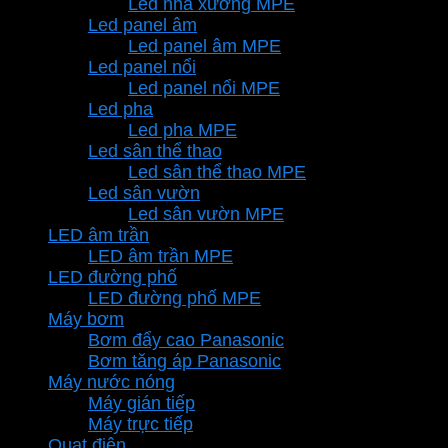
Led nhà xưởng MPE
Led panel âm
Led panel âm MPE
Led panel nổi
Led panel nổi MPE
Led pha
Led pha MPE
Led sân thể thao
Led sân thể thao MPE
Led sân vườn
Led sân vườn MPE
LED âm trần
LED âm trần MPE
LED đường phố
LED đường phố MPE
Máy bơm
Bơm đẩy cao Panasonic
Bơm tăng áp Panasonic
Máy nước nóng
Máy gián tiếp
Máy trực tiếp
Quạt điện