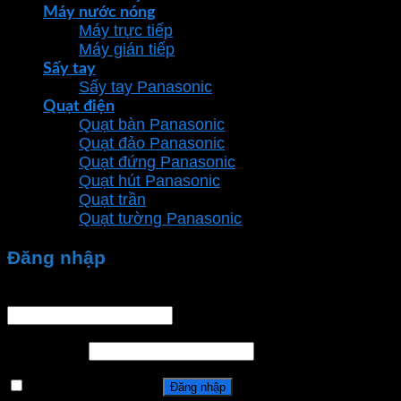
Máy nước nóng
Máy trực tiếp
Máy gián tiếp
Sấy tay
Sấy tay Panasonic
Quạt điện
Quạt bàn Panasonic
Quạt đảo Panasonic
Quạt đứng Panasonic
Quạt hút Panasonic
Quạt trần
Quạt tường Panasonic
Đăng nhập
Tên tài khoản hoặc địa chỉ email
*
Mật khẩu
*
Ghi nhớ mật khẩu
Đăng nhập