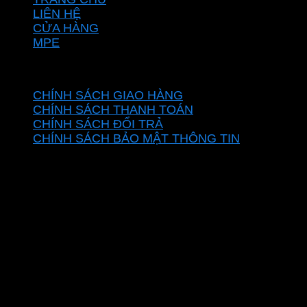
LIÊN HỆ
CỬA HÀNG
MPE
CHÍNH SÁCH
CHÍNH SÁCH GIAO HÀNG
CHÍNH SÁCH THANH TOÁN
CHÍNH SÁCH ĐỔI TRẢ
CHÍNH SÁCH BẢO MẬT THÔNG TIN