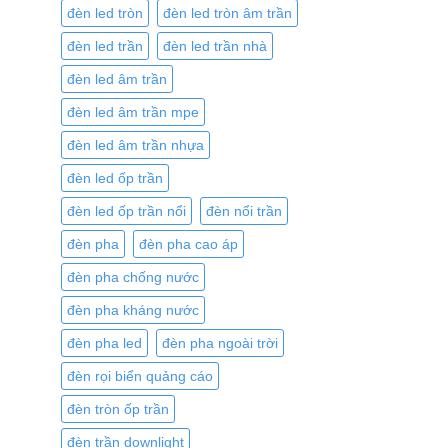
đèn led tròn
đèn led tròn âm trần
đèn led trần
đèn led trần nhà
đèn led âm trần
đèn led âm trần mpe
đèn led âm trần nhựa
đèn led ốp trần
đèn led ốp trần nổi
đèn nổi trần
đèn pha
đèn pha cao áp
đèn pha chống nước
đèn pha kháng nước
đèn pha led
đèn pha ngoài trời
đèn rọi biển quảng cáo
đèn tròn ốp trần
đèn trần downlight