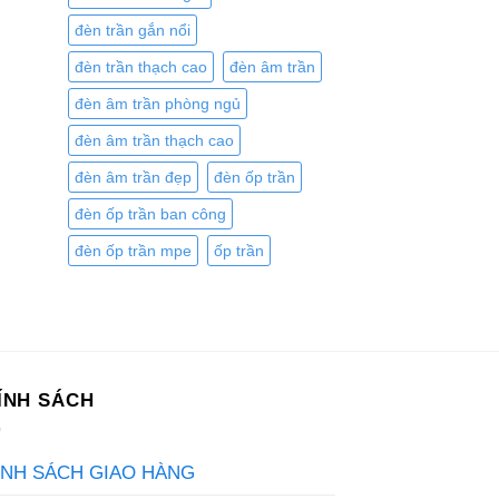
đèn trần gắn nổi
đèn trần thạch cao
đèn âm trần
đèn âm trần phòng ngủ
đèn âm trần thạch cao
đèn âm trần đẹp
đèn ốp trần
đèn ốp trần ban công
đèn ốp trần mpe
ốp trần
ÍNH SÁCH
ÍNH SÁCH GIAO HÀNG