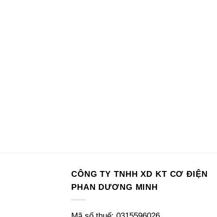
CÔNG TY TNHH XD KT CƠ ĐIỆN
PHAN DƯƠNG MINH
Mã số thuế: 0315596026