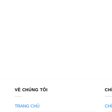
VỀ CHÚNG TÔI
CH
TRANG CHỦ
CH