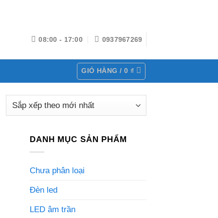
08:00 - 17:00
0937967269
GIỎ HÀNG /
0
₫
DANH MỤC SẢN PHẨM
Chưa phân loại
Đèn led
LED âm trần