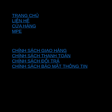
VỀ CHÚNG TÔI
TRANG CHỦ
LIÊN HỆ
CỬA HÀNG
MPE
CHÍNH SÁCH
CHÍNH SÁCH GIAO HÀNG
CHÍNH SÁCH THANH TOÁN
CHÍNH SÁCH ĐỔI TRẢ
CHÍNH SÁCH BẢO MẬT THÔNG TIN