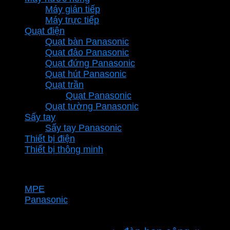
Máy gián tiếp
Máy trực tiếp
Quạt điện
Quạt bàn Panasonic
Quạt đảo Panasonic
Quạt đứng Panasonic
Quạt hút Panasonic
Quạt trần
Quạt Panasonic
Quạt tường Panasonic
Sấy tay
Sấy tay Panasonic
Thiết bị điện
Thiết bị thông minh
Thương hiệu
MPE
Panasonic
Từ khóa sản phẩm