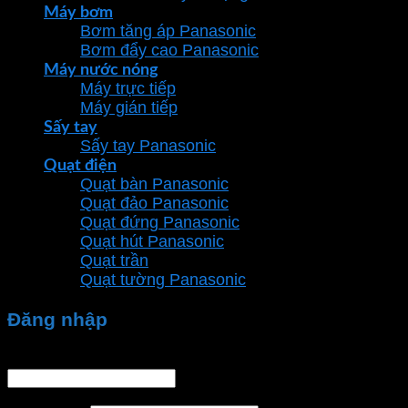
Máy bơm
Bơm tăng áp Panasonic
Bơm đẩy cao Panasonic
Máy nước nóng
Máy trực tiếp
Máy gián tiếp
Sấy tay
Sấy tay Panasonic
Quạt điện
Quạt bàn Panasonic
Quạt đảo Panasonic
Quạt đứng Panasonic
Quạt hút Panasonic
Quạt trần
Quạt tường Panasonic
Đăng nhập
Tên tài khoản hoặc địa chỉ email
*