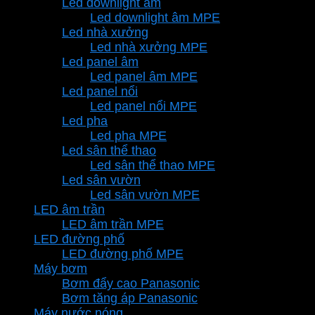
Led downlight âm
Led downlight âm MPE
Led nhà xưởng
Led nhà xưởng MPE
Led panel âm
Led panel âm MPE
Led panel nổi
Led panel nổi MPE
Led pha
Led pha MPE
Led sân thể thao
Led sân thể thao MPE
Led sân vườn
Led sân vườn MPE
LED âm trần
LED âm trần MPE
LED đường phố
LED đường phố MPE
Máy bơm
Bơm đẩy cao Panasonic
Bơm tăng áp Panasonic
Máy nước nóng