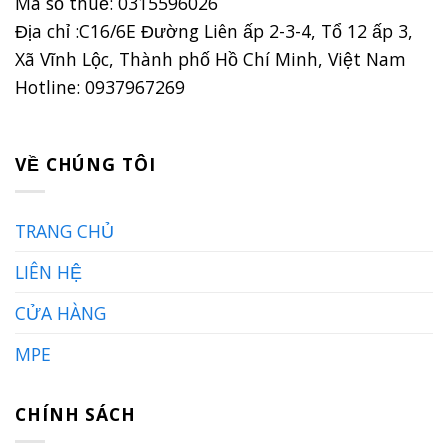
Mã số thuế: 0315596026
Địa chỉ :C16/6E Đường Liên ấp 2-3-4, Tổ 12 ấp 3,
Xã Vĩnh Lộc, Thành phố Hồ Chí Minh, Việt Nam
Hotline: 0937967269
VỀ CHÚNG TÔI
TRANG CHỦ
LIÊN HỆ
CỬA HÀNG
MPE
CHÍNH SÁCH