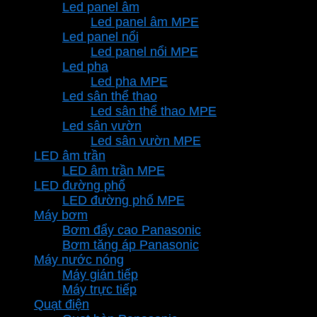
Led panel âm
Led panel âm MPE
Led panel nổi
Led panel nổi MPE
Led pha
Led pha MPE
Led sân thể thao
Led sân thể thao MPE
Led sân vườn
Led sân vườn MPE
LED âm trần
LED âm trần MPE
LED đường phố
LED đường phố MPE
Máy bơm
Bơm đẩy cao Panasonic
Bơm tăng áp Panasonic
Máy nước nóng
Máy gián tiếp
Máy trực tiếp
Quạt điện