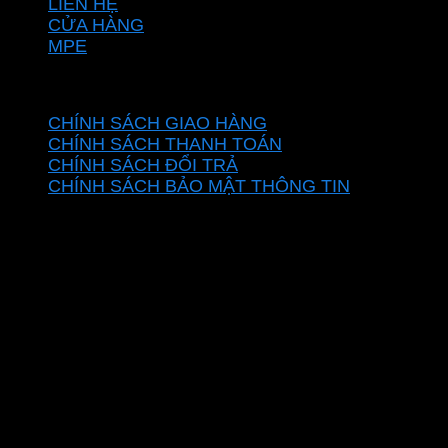
LIÊN HỆ
CỬA HÀNG
MPE
CHÍNH SÁCH
CHÍNH SÁCH GIAO HÀNG
CHÍNH SÁCH THANH TOÁN
CHÍNH SÁCH ĐỔI TRẢ
CHÍNH SÁCH BẢO MẬT THÔNG TIN