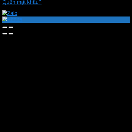
Quên mật khẩu?