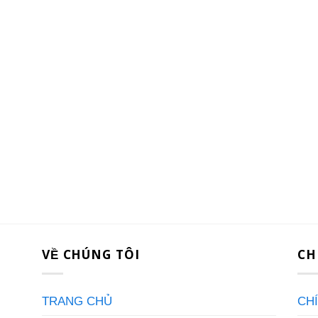
VỀ CHÚNG TÔI
CH
TRANG CHỦ
CH