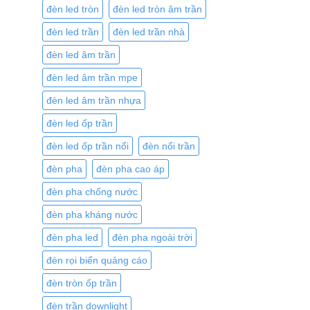
đèn led tròn
đèn led tròn âm trần
đèn led trần
đèn led trần nhà
đèn led âm trần
đèn led âm trần mpe
đèn led âm trần nhựa
đèn led ốp trần
đèn led ốp trần nổi
đèn nổi trần
đèn pha
đèn pha cao áp
đèn pha chống nước
đèn pha kháng nước
đèn pha led
đèn pha ngoài trời
đèn rọi biển quảng cáo
đèn tròn ốp trần
đèn trần downlight