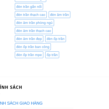
đèn trần gắn nổi
đèn trần thạch cao
đèn âm trần
đèn âm trần phòng ngủ
đèn âm trần thạch cao
đèn âm trần đẹp
đèn ốp trần
đèn ốp trần ban công
đèn ốp trần mpe
ốp trần
ÍNH SÁCH
ÍNH SÁCH GIAO HÀNG