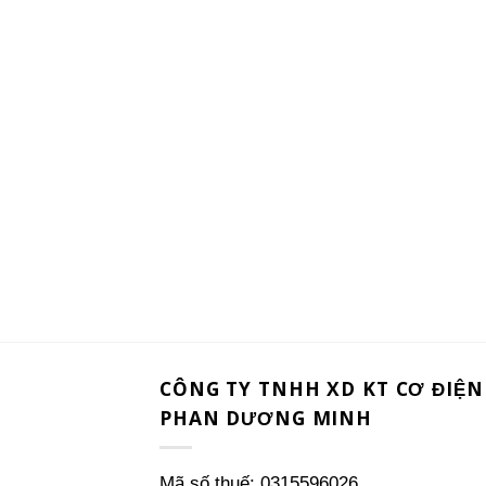
CÔNG TY TNHH XD KT CƠ ĐIỆN
PHAN DƯƠNG MINH
Mã số thuế: 0315596026