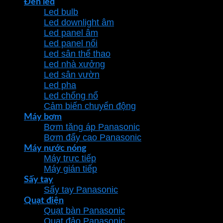
Đèn led
Led bulb
Led downlight âm
Led panel âm
Led panel nổi
Led sân thể thao
Led nhà xưởng
Led sân vườn
Led pha
Led chống nổ
Cảm biến chuyển động
Máy bơm
Bơm tăng áp Panasonic
Bơm đẩy cao Panasonic
Máy nước nóng
Máy trực tiếp
Máy gián tiếp
Sấy tay
Sấy tay Panasonic
Quạt điện
Quạt bàn Panasonic
Quạt đảo Panasonic