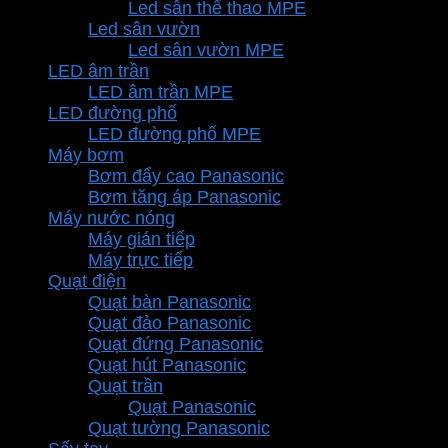
Led sân thể thao MPE
Led sân vườn
Led sân vườn MPE
LED âm trần
LED âm trần MPE
LED đường phố
LED đường phố MPE
Máy bơm
Bơm đẩy cao Panasonic
Bơm tăng áp Panasonic
Máy nước nóng
Máy gián tiếp
Máy trực tiếp
Quạt điện
Quạt bàn Panasonic
Quạt đảo Panasonic
Quạt đứng Panasonic
Quạt hút Panasonic
Quạt trần
Quạt Panasonic
Quạt tường Panasonic