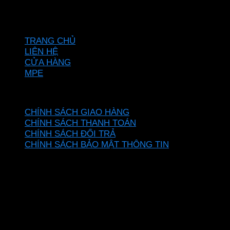
Hotline: 0937967269
VỀ CHÚNG TÔI
TRANG CHỦ
LIÊN HỆ
CỬA HÀNG
MPE
CHÍNH SÁCH
CHÍNH SÁCH GIAO HÀNG
CHÍNH SÁCH THANH TOÁN
CHÍNH SÁCH ĐỔI TRẢ
CHÍNH SÁCH BẢO MẬT THÔNG TIN