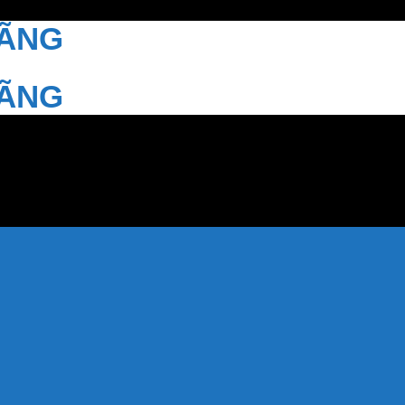
HÃNG
HÃNG