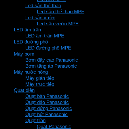
Led sân thể thao
Led sân thể thao MPE
Led sân vườn
Led sân vườn MPE
LED âm trần
LED âm trần MPE
LED đường phố
LED đường phố MPE
Máy bơm
Bơm đẩy cao Panasonic
Bơm tăng áp Panasonic
Máy nước nóng
Máy gián tiếp
Máy trực tiếp
Quạt điện
Quạt bàn Panasonic
Quạt đảo Panasonic
Quạt đứng Panasonic
Quạt hút Panasonic
Quạt trần
Quạt Panasonic