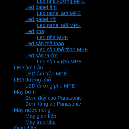
Led nhà xưởng MPE
Led panel âm
Led panel âm MPE
Led panel nổi
Led panel nổi MPE
Led pha
Led pha MPE
Led sân thể thao
Led sân thể thao MPE
Led sân vườn
Led sân vườn MPE
LED âm trần
LED âm trần MPE
LED đường phố
LED đường phố MPE
Máy bơm
Bơm đẩy cao Panasonic
Bơm tăng áp Panasonic
Máy nước nóng
Máy gián tiếp
Máy trực tiếp
Quạt điện