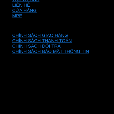
LIÊN HỆ
CỬA HÀNG
MPE
CHÍNH SÁCH
CHÍNH SÁCH GIAO HÀNG
CHÍNH SÁCH THANH TOÁN
CHÍNH SÁCH ĐỔI TRẢ
CHÍNH SÁCH BẢO MẬT THÔNG TIN