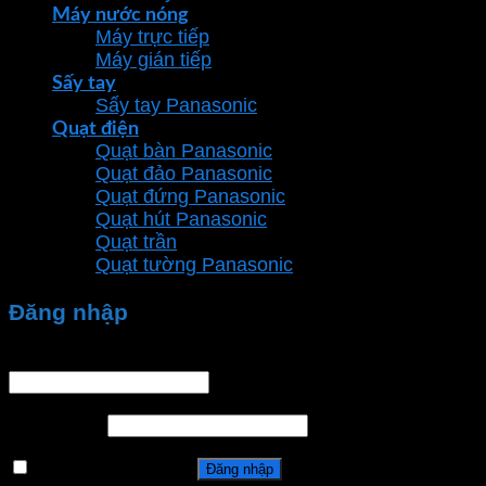
Máy nước nóng
Máy trực tiếp
Máy gián tiếp
Sấy tay
Sấy tay Panasonic
Quạt điện
Quạt bàn Panasonic
Quạt đảo Panasonic
Quạt đứng Panasonic
Quạt hút Panasonic
Quạt trần
Quạt tường Panasonic
Đăng nhập
Tên tài khoản hoặc địa chỉ email
*
Mật khẩu
*
Ghi nhớ mật khẩu
Đăng nhập