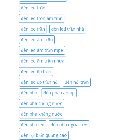
đèn led tròn
đèn led tròn âm trần
đèn led trần
đèn led trần nhà
đèn led âm trần
đèn led âm trần mpe
đèn led âm trần nhựa
đèn led ốp trần
đèn led ốp trần nổi
đèn nổi trần
đèn pha
đèn pha cao áp
đèn pha chống nước
đèn pha kháng nước
đèn pha led
đèn pha ngoài trời
đèn rọi biển quảng cáo