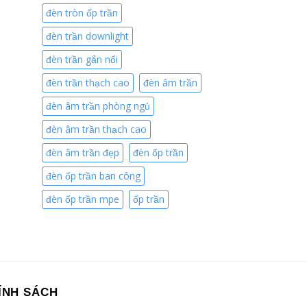
đèn tròn ốp trần
đèn trần downlight
đèn trần gắn nổi
đèn trần thạch cao
đèn âm trần
đèn âm trần phòng ngủ
đèn âm trần thạch cao
đèn âm trần đẹp
đèn ốp trần
đèn ốp trần ban công
đèn ốp trần mpe
ốp trần
ÍNH SÁCH