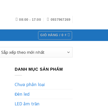
08:00 - 17:00
0937967269
GIỎ HÀNG /
0
₫
DANH MỤC SẢN PHẨM
Chưa phân loại
Đèn led
LED âm trần