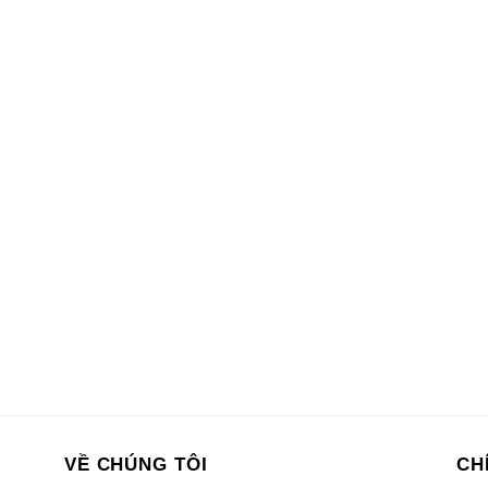
VỀ CHÚNG TÔI
CH