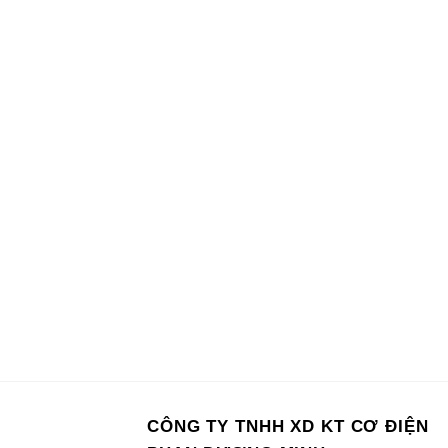
CÔNG TY TNHH XD KT CƠ ĐIỆN