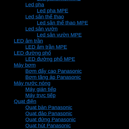
Led pha
Led pha MPE
Led sân thể thao
Led sân thể thao MPE
Led sân vườn
Led sân vườn MPE
LED âm trần
LED âm trần MPE
LED đường phố
LED đường phố MPE
Máy bơm
Bơm đẩy cao Panasonic
Bơm tăng áp Panasonic
Máy nước nóng
Máy gián tiếp
Máy trực tiếp
Quạt điện
Quạt bàn Panasonic
Quạt đảo Panasonic
Quạt đứng Panasonic
Quạt hút Panasonic