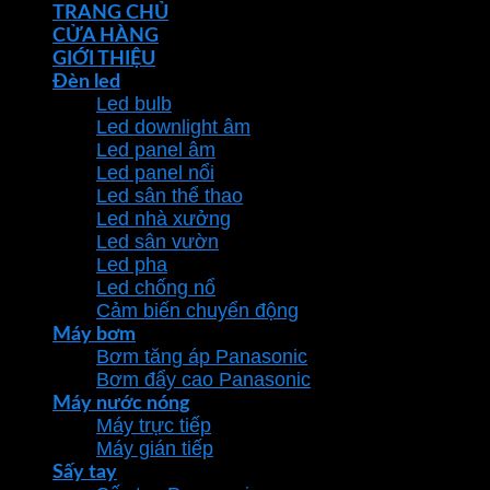
TRANG CHỦ
CỬA HÀNG
GIỚI THIỆU
Đèn led
Led bulb
Led downlight âm
Led panel âm
Led panel nổi
Led sân thể thao
Led nhà xưởng
Led sân vườn
Led pha
Led chống nổ
Cảm biến chuyển động
Máy bơm
Bơm tăng áp Panasonic
Bơm đẩy cao Panasonic
Máy nước nóng
Máy trực tiếp
Máy gián tiếp
Sấy tay