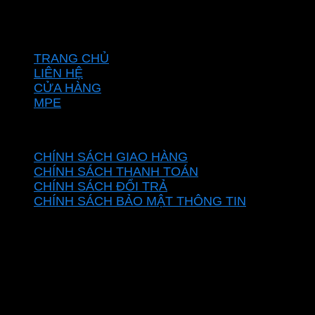
Hotline: 0937967269
VỀ CHÚNG TÔI
TRANG CHỦ
LIÊN HỆ
CỬA HÀNG
MPE
CHÍNH SÁCH
CHÍNH SÁCH GIAO HÀNG
CHÍNH SÁCH THANH TOÁN
CHÍNH SÁCH ĐỔI TRẢ
CHÍNH SÁCH BẢO MẬT THÔNG TIN