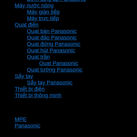
Máy nước nóng
Máy gián tiếp
Máy trực tiếp
Quạt điện
Quạt bàn Panasonic
Quạt đảo Panasonic
Quạt đứng Panasonic
Quạt hút Panasonic
Quạt trần
Quạt Panasonic
Quạt tường Panasonic
Sấy tay
Sấy tay Panasonic
Thiết bị điện
Thiết bị thông minh
Thương hiệu
MPE
Panasonic