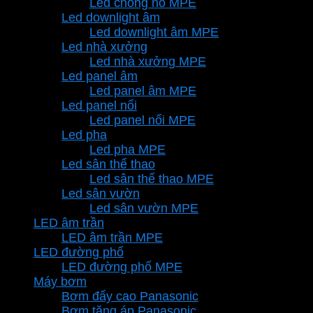
Led chống nổ MPE
Led downlight âm
Led downlight âm MPE
Led nhà xưởng
Led nhà xưởng MPE
Led panel âm
Led panel âm MPE
Led panel nổi
Led panel nổi MPE
Led pha
Led pha MPE
Led sân thể thao
Led sân thể thao MPE
Led sân vườn
Led sân vườn MPE
LED âm trần
LED âm trần MPE
LED đường phố
LED đường phố MPE
Máy bơm
Bơm đẩy cao Panasonic
Bơm tăng áp Panasonic