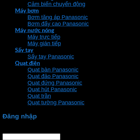
Cảm biến chuyển động
Máy bơm
Bơm tăng áp Panasonic
Bơm đẩy cao Panasonic
Máy nước nóng
Máy trực tiếp
Máy gián tiếp
Sấy tay
Sấy tay Panasonic
Quạt điện
Quạt bàn Panasonic
Quạt đảo Panasonic
Quạt đứng Panasonic
Quạt hút Panasonic
Quạt trần
Quạt tường Panasonic
Đăng nhập
Tên tài khoản hoặc địa chỉ email
*