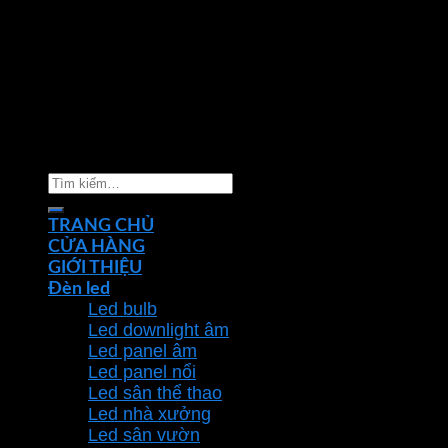
Copyright 2026 ©
Nhà phân phối thiết bị điện đèn
chiếu sáng Phan Dương Minh
Tìm
kiếm:
TRANG CHỦ
CỬA HÀNG
GIỚI THIỆU
Đèn led
Led bulb
Led downlight âm
Led panel âm
Led panel nổi
Led sân thể thao
Led nhà xưởng
Led sân vườn