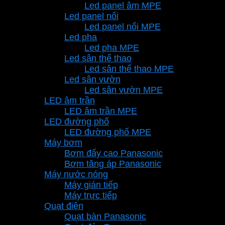
Led panel âm MPE
Led panel nổi
Led panel nổi MPE
Led pha
Led pha MPE
Led sân thể thao
Led sân thể thao MPE
Led sân vườn
Led sân vườn MPE
LED âm trần
LED âm trần MPE
LED đường phố
LED đường phố MPE
Máy bơm
Bơm đẩy cao Panasonic
Bơm tăng áp Panasonic
Máy nước nóng
Máy gián tiếp
Máy trực tiếp
Quạt điện
Quạt bàn Panasonic