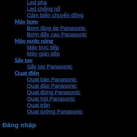
Led pha
Led chống nổ
Cảm biến chuyển động
Máy bơm
Bơm tăng áp Panasonic
Bơm đẩy cao Panasonic
Máy nước nóng
Máy trực tiếp
Máy gián tiếp
Sấy tay
Sấy tay Panasonic
Quạt điện
Quạt bàn Panasonic
Quạt đảo Panasonic
Quạt đứng Panasonic
Quạt hút Panasonic
Quạt trần
Quạt tường Panasonic
Đăng nhập