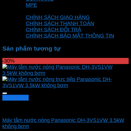
MPE
CHÍNH SÁCH
CHÍNH SÁCH GIAO HÀNG
CHÍNH SÁCH THANH TOÁN
CHÍNH SÁCH ĐỔI TRẢ
CHÍNH SÁCH BẢO MẬT THÔNG TIN
Sản phẩm tương tự
-30%
Quick View
Máy trực tiếp
Máy tắm nước nóng Panasonic DH-3VS1VW 3.5kW
không bơm