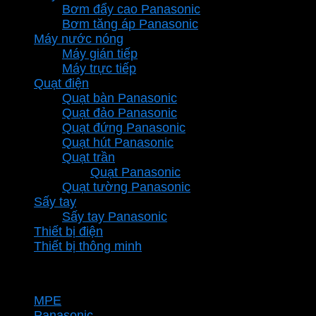
Bơm đẩy cao Panasonic
Bơm tăng áp Panasonic
Máy nước nóng
Máy gián tiếp
Máy trực tiếp
Quạt điện
Quạt bàn Panasonic
Quạt đảo Panasonic
Quạt đứng Panasonic
Quạt hút Panasonic
Quạt trần
Quạt Panasonic
Quạt tường Panasonic
Sấy tay
Sấy tay Panasonic
Thiết bị điện
Thiết bị thông minh
Thương hiệu
MPE
Panasonic