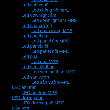
Led chống nổ
Led chống nổ MPE
Led downlight âm
Led downlight âm MPE
Led nhà xưởng
Led nhà xưởng MPE
Led panel âm
Led panel âm MPE
Led panel nổi
Led panel nổi MPE
Led pha
Led pha MPE
Led sân thể thao
Led sân thể thao MPE
Led sân vườn
Led sân vườn MPE
LED âm trần
LED âm trần MPE
LED đường phố
LED đường phố MPE
Máy bơm