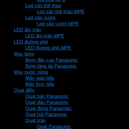
Led sân thể thao
Led sân thể thao MPE
Led sân vườn
Led sân vườn MPE
LED âm trần
LED âm trần MPE
LED đường phố
LED đường phố MPE
Máy bơm
Bơm đẩy cao Panasonic
Bơm tăng áp Panasonic
Máy nước nóng
Máy gián tiếp
Máy trực tiếp
Quạt điện
Quạt bàn Panasonic
Quạt đảo Panasonic
Quạt đứng Panasonic
Quạt hút Panasonic
Quạt trần
Quạt Panasonic