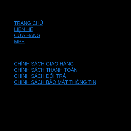
Hotline: 0937967269
VỀ CHÚNG TÔI
TRANG CHỦ
LIÊN HỆ
CỬA HÀNG
MPE
CHÍNH SÁCH
CHÍNH SÁCH GIAO HÀNG
CHÍNH SÁCH THANH TOÁN
CHÍNH SÁCH ĐỔI TRẢ
CHÍNH SÁCH BẢO MẬT THÔNG TIN