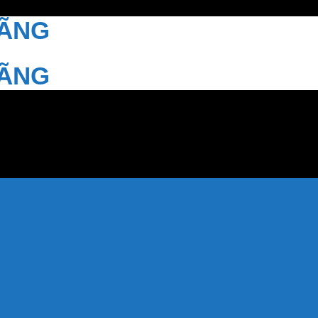
HÃNG
HÃNG