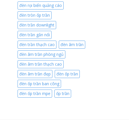
đèn rọi biển quảng cáo
đèn tròn ốp trần
đèn trần downlight
đèn trần gắn nổi
đèn trần thạch cao
đèn âm trần
đèn âm trần phòng ngủ
đèn âm trần thạch cao
đèn âm trần đẹp
đèn ốp trần
đèn ốp trần ban công
đèn ốp trần mpe
ốp trần