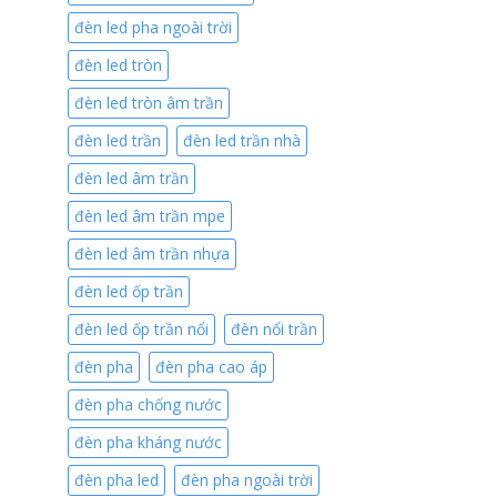
đèn led pha ngoài trời
đèn led tròn
đèn led tròn âm trần
đèn led trần
đèn led trần nhà
đèn led âm trần
đèn led âm trần mpe
đèn led âm trần nhựa
đèn led ốp trần
đèn led ốp trần nổi
đèn nổi trần
đèn pha
đèn pha cao áp
đèn pha chống nước
đèn pha kháng nước
đèn pha led
đèn pha ngoài trời