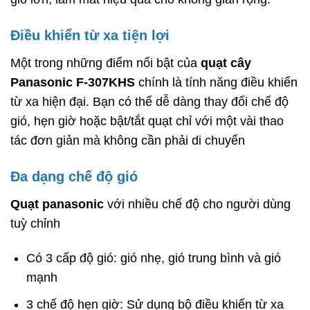
Điều khiển từ xa tiện lợi
Một trong những điểm nổi bật của
quạt cây
Panasonic
F-307KHS
chính là tính năng điều khiển
từ xa hiện đại. Bạn có thể dễ dàng thay đổi chế độ
gió, hẹn giờ hoặc bật/tắt quạt chỉ với một vài thao
tác đơn giản mà không cần phải di chuyển
Đa dạng chế độ gió
Quạt panasonic
với nhiều chế độ cho người dùng
tuỳ chỉnh
Có 3 cấp độ gió: gió nhẹ, gió trung bình và gió
mạnh
3 chế độ hẹn giờ: Sử dụng bộ điều khiển từ xa