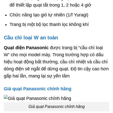
để thiết lập quạt tắt trong 1, 2 hoặc 4 giờ
Chức năng tạo gió tự nhiên (1/f Yuragi)
Trang bị một bộ lọc thanh lọc không khí
Cầu chì loại W an toàn
Quạt điện Panasonic
được trang bị “cầu chì loại
W” cho mọi model máy. Trong trường hợp có dấu
hiệu hoạt động bất thường, cầu chì nhiệt và cầu chì
dòng điện sẽ ngắt để dừng quạt. Độ tin cậy cao hơn
gấp hai lần, mang lại sự yên tâm
Giá quạt Panasonic chính hãng
Giá quạt Panasonic chính hãng