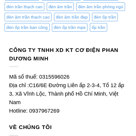
đèn trần thạch cao
đèn âm trần
đèn âm trần phòng ngủ
đèn âm trần thạch cao
đèn âm trần đẹp
đèn ốp trần
đèn ốp trần ban công
đèn ốp trần mpe
ốp trần
CÔNG TY TNHH XD KT CƠ ĐIỆN PHAN
DƯƠNG MINH
Mã số thuế: 0315596026
Địa chỉ :C16/6E Đường Liên ấp 2-3-4, Tổ 12 ấp
3, Xã Vĩnh Lộc, Thành phố Hồ Chí Minh, Việt
Nam
Hotline: 0937967269
VỀ CHÚNG TÔI