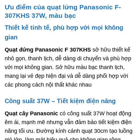
Ưu điểm của quạt lửng Panasonic F-
307KHS 37W, màu bạc
Thiết kế tinh tế, phù hợp với mọi không
gian
Quạt đứng
Panasonic
F 307KHS
sở hữu thiết kế
nhỏ gọn, thanh lịch, dễ dàng di chuyển và phù hợp
với mọi không gian. Sở hữu màu bạc thanh lịch,
mang lại vẻ đẹp hiện đại và dễ dàng phối hợp với
các phong cách nội thất khác nhau
Công suất 37W – Tiết kiệm điện năng
Quạt cây
Panasonic
có công suất 37W hoạt động
êm ái, mạnh mẽ nhưng vẫn đảm bảo tiết kiệm điện
năng tối ưu. Đường kính cánh quạt 30cm tạo luồng
gió lớn, làm mát hiệu quả cho không gian rộng.