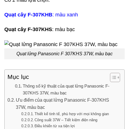
Có 2 màu lựa chọn:
Quạt cây
F-307KHB
: màu xanh
Quạt cây
F-307KHS
: màu bạc
Quạt lửng Panasonic F 307KHS 37W, màu bạc
Mục lục
Thông số kỹ thuật của quạt lửng Panasonic F-
307KHS 37W, màu bạc
Ưu điểm của quạt lửng Panasonic F-307KHS
37W, màu bạc
Thiết kế tinh tế, phù hợp với mọi không gian
Công suất 37W – Tiết kiệm điện năng
Điều khiển từ xa tiện lợi