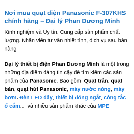
Nơi mua quạt điện Panasonic F-307KHS
chính hãng – Đại lý Phan Dương Minh
Kinh nghiệm và Uy tín, Cung cấp sản phẩm chất
lượng. Nhân viên tư vấn nhiệt tình, dịch vụ sau bán
hàng
Đại lý thiết bị điện Phan Dương Minh
là một trong
những địa điểm đáng tin cậy để tìm kiếm các sản
phẩm của
Panasonic
. Bao gồm
Quạt trần
,
quạt
bàn
,
quạt hút Panasonic
,
máy nước nóng
,
máy
bơm
.
Đèn LED dây
,
thiết bị đóng ngắt
,
công tắc
ổ cắm
,..
và nhiều sản phẩm khác của
MPE