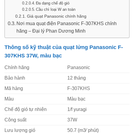
Đa dạng chế độ gió
Cầu chì loại W an toàn
Giá quạt Panasonic chính hãng
Nơi mua quạt điện Panasonic F-307KHS chính
hãng – Đại lý Phan Dương Minh
Thông số kỹ thuật của quạt lửng Panasonic F-
307KHS 37W, màu bạc
Chính hãng
Panasonic
Bảo hành
12 tháng
Mã hàng
F-307KHS
Màu
Màu bạc
Chế độ gió tự nhiên
1/f yuragi
Công suất
37W
Lưu lượng gió
50.7 (m3⁄ phút)