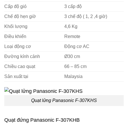
Cấp độ gió
3 cấp độ
Chế độ hẹn giờ
3 chế độ ( 1, 2 ,4 giờ)
Khối lượng
4,6 Kg
Điều khiển
Remote
Loại động cơ
Động cơ AC
Đường kính cánh
Ø30 cm
Chiều cao quạt
66 – 85 cm
Sản xuất tại
Malaysia
Quạt lửng Panasonic F-307KHS
Quạt đứng Panasonic F-307KHB