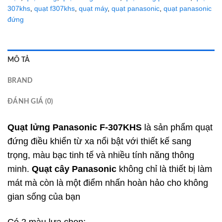
307khs
,
quạt f307khs
,
quạt máy
,
quạt panasonic
,
quạt panasonic
đứng
MÔ TẢ
BRAND
ĐÁNH GIÁ (0)
Quạt lửng Panasonic
F-307KHS
là sản phẩm quạt
đứng điều khiển từ xa nổi bật với thiết kế sang
trọng, màu bạc tinh tế và nhiều tính năng thông
minh.
Quạt cây Panasonic
không chỉ là thiết bị làm
mát mà còn là một điểm nhấn hoàn hảo cho không
gian sống của bạn