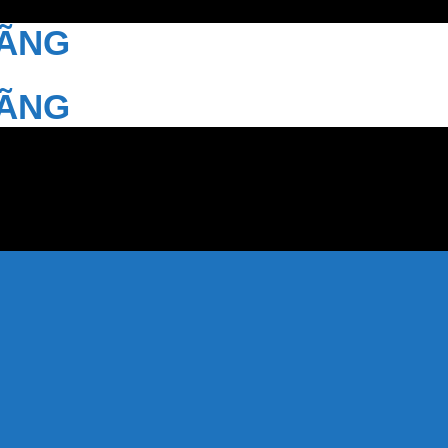
HÃNG
HÃNG