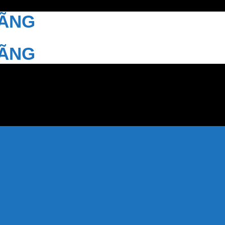
HÃNG
HÃNG