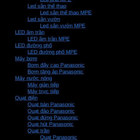
Led sân thể thao
Led sân thể thao MPE
Led sân vườn
Led sân vườn MPE
LED âm trần
LED âm trần MPE
LED đường phố
LED đường phố MPE
Máy bơm
Bơm đẩy cao Panasonic
Bơm tăng áp Panasonic
Máy nước nóng
Máy gián tiếp
Máy trực tiếp
Quạt điện
Quạt bàn Panasonic
Quạt đảo Panasonic
Quạt đứng Panasonic
Quạt hút Panasonic
Quạt trần
Quạt Panasonic