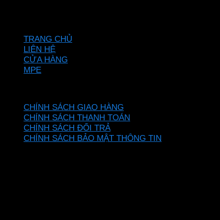
Hotline: 0937967269
VỀ CHÚNG TÔI
TRANG CHỦ
LIÊN HỆ
CỬA HÀNG
MPE
CHÍNH SÁCH
CHÍNH SÁCH GIAO HÀNG
CHÍNH SÁCH THANH TOÁN
CHÍNH SÁCH ĐỔI TRẢ
CHÍNH SÁCH BẢO MẬT THÔNG TIN