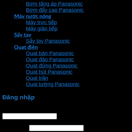
Bơm tăng áp Panasonic
Bơm đẩy cao Panasonic
Máy nước nóng
Máy trực tiếp
Máy gián tiếp
Sấy tay
Sấy tay Panasonic
Quạt điện
Quạt bàn Panasonic
Quạt đảo Panasonic
Quạt đứng Panasonic
Quạt hút Panasonic
Quạt trần
Quạt tường Panasonic
Đăng nhập
Tên tài khoản hoặc địa chỉ email
*
Mật khẩu
*