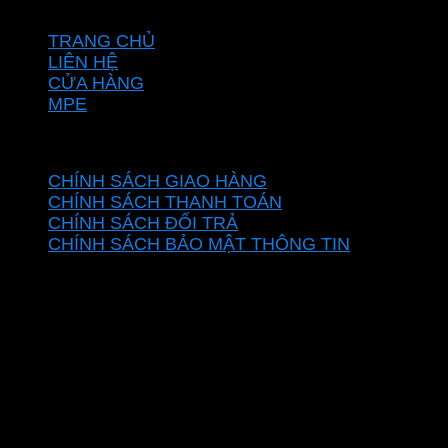
VỀ CHÚNG TÔI
TRANG CHỦ
LIÊN HỆ
CỬA HÀNG
MPE
CHÍNH SÁCH
CHÍNH SÁCH GIAO HÀNG
CHÍNH SÁCH THANH TOÁN
CHÍNH SÁCH ĐỔI TRẢ
CHÍNH SÁCH BẢO MẬT THÔNG TIN