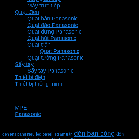
Máy trực tiếp
Quạt điện
Quạt bàn Panasonic
Quạt đảo Panasonic
Quạt đứng Panasonic
Quạt hút Panasonic
Quạt trần
Quạt Panasonic
Quạt tường Panasonic
Sấy tay
Sấy tay Panasonic
Thiết bị điện
Thiết bị thông minh
Thương hiệu
MPE
Panasonic
Từ khóa sản phẩm
đèn ban công
đèn
den pha bang hieu
led panel
led âm trần