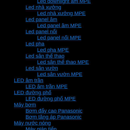
Led downlight âm MPE
Led nhà xưởng
Led nhà xưởng MPE
Led panel âm
Led panel âm MPE
Led panel nổi
Led panel nổi MPE
Led pha
Led pha MPE
Led sân thể thao
Led sân thể thao MPE
Led sân vườn
Led sân vườn MPE
LED âm trần
LED âm trần MPE
LED đường phố
LED đường phố MPE
Máy bơm
Bơm đẩy cao Panasonic
Bơm tăng áp Panasonic
Máy nước nóng
Máy gián tiếp