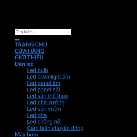
Copyright 2026 ©
Nhà phân phối thiết bị điện đèn
chiếu sáng Phan Dương Minh
Tìm
kiếm:
TRANG CHỦ
CỬA HÀNG
GIỚI THIỆU
Đèn led
Led bulb
Led downlight âm
Led panel âm
Led panel nổi
Led sân thể thao
Led nhà xưởng
Led sân vườn
Led pha
Led chống nổ
Cảm biến chuyển động
Máy bơm