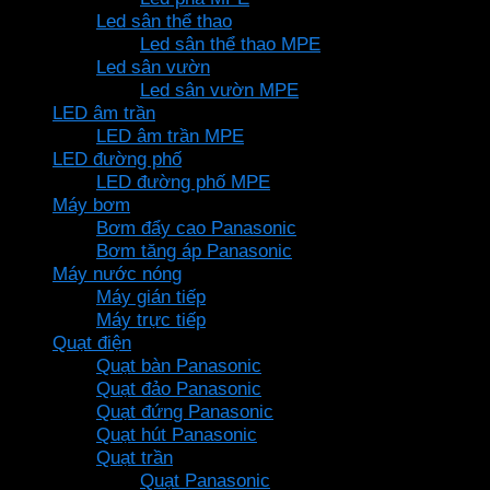
Led sân thể thao
Led sân thể thao MPE
Led sân vườn
Led sân vườn MPE
LED âm trần
LED âm trần MPE
LED đường phố
LED đường phố MPE
Máy bơm
Bơm đẩy cao Panasonic
Bơm tăng áp Panasonic
Máy nước nóng
Máy gián tiếp
Máy trực tiếp
Quạt điện
Quạt bàn Panasonic
Quạt đảo Panasonic
Quạt đứng Panasonic
Quạt hút Panasonic
Quạt trần
Quạt Panasonic