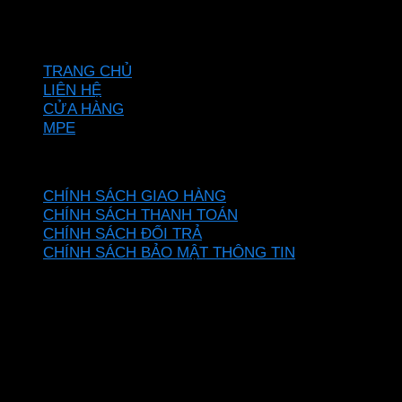
Hotline: 0937967269
VỀ CHÚNG TÔI
TRANG CHỦ
LIÊN HỆ
CỬA HÀNG
MPE
CHÍNH SÁCH
CHÍNH SÁCH GIAO HÀNG
CHÍNH SÁCH THANH TOÁN
CHÍNH SÁCH ĐỔI TRẢ
CHÍNH SÁCH BẢO MẬT THÔNG TIN