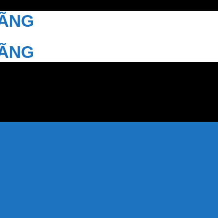
HÃNG
HÃNG