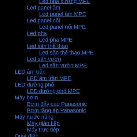
Led nhà xưởng MPE
Led panel âm
Led panel âm MPE
Led panel nổi
Led panel nổi MPE
Led pha
Led pha MPE
Led sân thể thao
Led sân thể thao MPE
Led sân vườn
Led sân vườn MPE
LED âm trần
LED âm trần MPE
LED đường phố
LED đường phố MPE
Máy bơm
Bơm đẩy cao Panasonic
Bơm tăng áp Panasonic
Máy nước nóng
Máy gián tiếp
Máy trực tiếp
Quạt điện