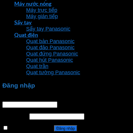
Máy nước nóng
Máy trực tiếp
Máy gián tiếp
Sấy tay
Sấy tay Panasonic
Quạt điện
Quạt bàn Panasonic
Quạt đảo Panasonic
Quạt đứng Panasonic
Quạt hút Panasonic
Quạt trần
Quạt tường Panasonic
Đăng nhập
Tên tài khoản hoặc địa chỉ email
*
Mật khẩu
*
Ghi nhớ mật khẩu
Đăng nhập