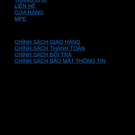
LIÊN HỆ
CỬA HÀNG
MPE
CHÍNH SÁCH
CHÍNH SÁCH GIAO HÀNG
CHÍNH SÁCH THANH TOÁN
CHÍNH SÁCH ĐỔI TRẢ
CHÍNH SÁCH BẢO MẬT THÔNG TIN