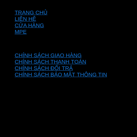
VỀ CHÚNG TÔI
TRANG CHỦ
LIÊN HỆ
CỬA HÀNG
MPE
CHÍNH SÁCH
CHÍNH SÁCH GIAO HÀNG
CHÍNH SÁCH THANH TOÁN
CHÍNH SÁCH ĐỔI TRẢ
CHÍNH SÁCH BẢO MẬT THÔNG TIN