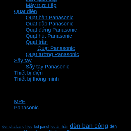
Máy trực tiếp
Quạt điện
Quạt bàn Panasonic
Quạt đảo Panasonic
Quạt đứng Panasonic
Quạt hút Panasonic
Quạt trần
Quạt Panasonic
Quạt tường Panasonic
Sấy tay
Sấy tay Panasonic
Thiết bị điện
Thiết bị thông minh
Thương hiệu
MPE
Panasonic
Từ khóa sản phẩm
đèn ban công
đèn
den pha bang hieu
led panel
led âm trần