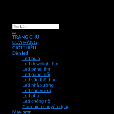
Copyright 2026 ©
Nhà phân phối thiết bị điện đèn
chiếu sáng Phan Dương Minh
Tìm
kiếm:
TRANG CHỦ
CỬA HÀNG
GIỚI THIỆU
Đèn led
Led bulb
Led downlight âm
Led panel âm
Led panel nổi
Led sân thể thao
Led nhà xưởng
Led sân vườn
Led pha
Led chống nổ
Cảm biến chuyển động
Máy bơm