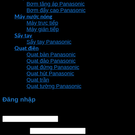
Bơm tăng áp Panasonic
Bơm đẩy cao Panasonic
Máy nước nóng
Máy trực tiếp
Máy gián tiếp
Sấy tay
Sấy tay Panasonic
Quạt điện
Quạt bàn Panasonic
Quạt đảo Panasonic
Quạt đứng Panasonic
Quạt hút Panasonic
Quạt trần
Quạt tường Panasonic
Đăng nhập
Tên tài khoản hoặc địa chỉ email
*
Mật khẩu
*