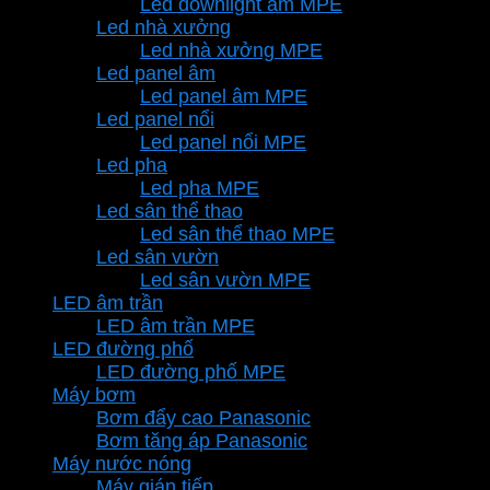
Led downlight âm MPE
Led nhà xưởng
Led nhà xưởng MPE
Led panel âm
Led panel âm MPE
Led panel nổi
Led panel nổi MPE
Led pha
Led pha MPE
Led sân thể thao
Led sân thể thao MPE
Led sân vườn
Led sân vườn MPE
LED âm trần
LED âm trần MPE
LED đường phố
LED đường phố MPE
Máy bơm
Bơm đẩy cao Panasonic
Bơm tăng áp Panasonic
Máy nước nóng
Máy gián tiếp