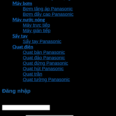
Máy bơm
Bơm tăng áp Panasonic
Bơm đẩy cao Panasonic
Máy nước nóng
Máy trực tiếp
Máy gián tiếp
Sấy tay
Sấy tay Panasonic
Quạt điện
Quạt bàn Panasonic
Quạt đảo Panasonic
Quạt đứng Panasonic
Quạt hút Panasonic
Quạt trần
Quạt tường Panasonic
Đăng nhập
Tên tài khoản hoặc địa chỉ email
*