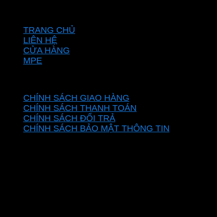
VỀ CHÚNG TÔI
TRANG CHỦ
LIÊN HỆ
CỬA HÀNG
MPE
CHÍNH SÁCH
CHÍNH SÁCH GIAO HÀNG
CHÍNH SÁCH THANH TOÁN
CHÍNH SÁCH ĐỔI TRẢ
CHÍNH SÁCH BẢO MẬT THÔNG TIN