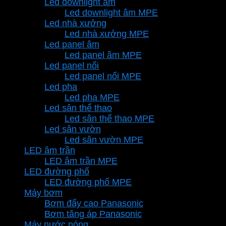
Led downlight âm
Led downlight âm MPE
Led nhà xưởng
Led nhà xưởng MPE
Led panel âm
Led panel âm MPE
Led panel nổi
Led panel nổi MPE
Led pha
Led pha MPE
Led sân thể thao
Led sân thể thao MPE
Led sân vườn
Led sân vườn MPE
LED âm trần
LED âm trần MPE
LED đường phố
LED đường phố MPE
Máy bơm
Bơm đẩy cao Panasonic
Bơm tăng áp Panasonic
Máy nước nóng