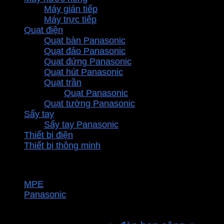
Máy gián tiếp
Máy trực tiếp
Quạt điện
Quạt bàn Panasonic
Quạt đảo Panasonic
Quạt đứng Panasonic
Quạt hút Panasonic
Quạt trần
Quạt Panasonic
Quạt tường Panasonic
Sấy tay
Sấy tay Panasonic
Thiết bị điện
Thiết bị thông minh
Thương hiệu
MPE
Panasonic
Từ khóa sản phẩm