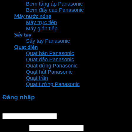
Bơm tăng áp Panasonic
Bơm đẩy cao Panasonic
Máy nước nóng
Máy trực tiếp
Máy gián tiếp
Sấy tay
Sấy tay Panasonic
Quạt điện
Quạt bàn Panasonic
Quạt đảo Panasonic
Quạt đứng Panasonic
Quạt hút Panasonic
Quạt trần
Quạt tường Panasonic
Đăng nhập
Tên tài khoản hoặc địa chỉ email
*
Mật khẩu
*