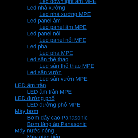
Led downlight âm MPE
Led nhà xưởng
Led nhà xưởng MPE
Led panel âm
Led panel âm MPE
Led panel nổi
Led panel nổi MPE
Led pha
Led pha MPE
Led sân thể thao
Led sân thể thao MPE
Led sân vườn
Led sân vườn MPE
LED âm trần
LED âm trần MPE
LED đường phố
LED đường phố MPE
Máy bơm
Bơm đẩy cao Panasonic
Bơm tăng áp Panasonic
Máy nước nóng
Máy gián tiếp