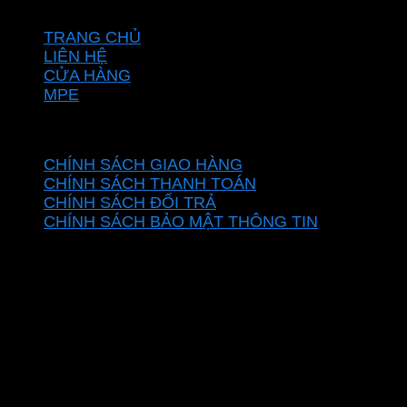
VỀ CHÚNG TÔI
TRANG CHỦ
LIÊN HỆ
CỬA HÀNG
MPE
CHÍNH SÁCH
CHÍNH SÁCH GIAO HÀNG
CHÍNH SÁCH THANH TOÁN
CHÍNH SÁCH ĐỔI TRẢ
CHÍNH SÁCH BẢO MẬT THÔNG TIN