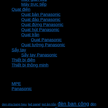
Máy trực tiếp
Quạt điện
Quạt bàn Panasonic
Quạt đảo Panasonic
Quạt đứng Panasonic
Quạt hút Panasonic
Quạt trần
Quạt Panasonic
Quạt tường Panasonic
Sấy tay
Sấy tay Panasonic
Thiết bị điện
Thiết bị thông minh
Thương hiệu
MPE
Panasonic
Từ khóa sản phẩm
đèn ban công
đèn
den pha bang hieu
led panel
led âm trần