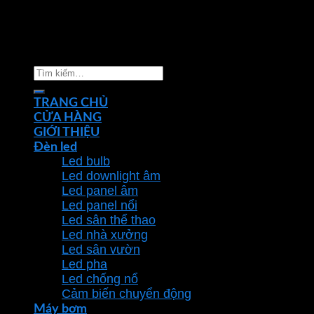
Copyright 2026 ©
Nhà phân phối thiết bị điện đèn
chiếu sáng Phan Dương Minh
Tìm
kiếm:
TRANG CHỦ
CỬA HÀNG
GIỚI THIỆU
Đèn led
Led bulb
Led downlight âm
Led panel âm
Led panel nổi
Led sân thể thao
Led nhà xưởng
Led sân vườn
Led pha
Led chống nổ
Cảm biến chuyển động
Máy bơm