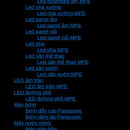
Led downlight âm MPE
Led nhà xưởng
Led nhà xưởng MPE
Led panel âm
Led panel âm MPE
Led panel nổi
Led panel nổi MPE
Led pha
Led pha MPE
Led sân thể thao
Led sân thể thao MPE
Led sân vườn
Led sân vườn MPE
LED âm trần
LED âm trần MPE
LED đường phố
LED đường phố MPE
Máy bơm
Bơm đẩy cao Panasonic
Bơm tăng áp Panasonic
Máy nước nóng
Máy gián tiếp