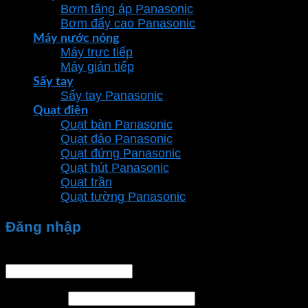
Bơm tăng áp Panasonic
Bơm đẩy cao Panasonic
Máy nước nóng
Máy trực tiếp
Máy gián tiếp
Sấy tay
Sấy tay Panasonic
Quạt điện
Quạt bàn Panasonic
Quạt đảo Panasonic
Quạt đứng Panasonic
Quạt hút Panasonic
Quạt trần
Quạt tường Panasonic
Đăng nhập
Tên tài khoản hoặc địa chỉ email
*
Mật khẩu
*