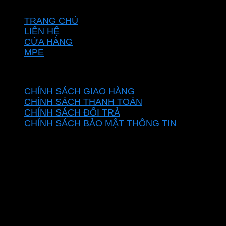
VỀ CHÚNG TÔI
TRANG CHỦ
LIÊN HỆ
CỬA HÀNG
MPE
CHÍNH SÁCH
CHÍNH SÁCH GIAO HÀNG
CHÍNH SÁCH THANH TOÁN
CHÍNH SÁCH ĐỔI TRẢ
CHÍNH SÁCH BẢO MẬT THÔNG TIN