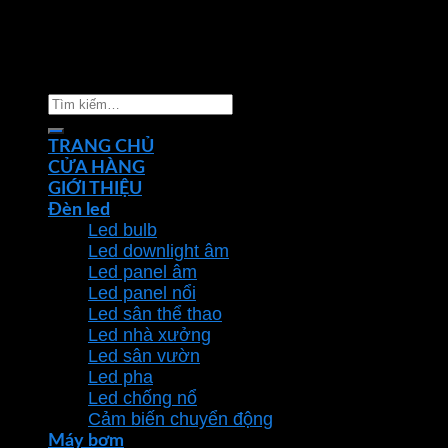
Copyright 2026 ©
Nhà phân phối thiết bị điện đèn
chiếu sáng Phan Dương Minh
Tìm
kiếm:
TRANG CHỦ
CỬA HÀNG
GIỚI THIỆU
Đèn led
Led bulb
Led downlight âm
Led panel âm
Led panel nổi
Led sân thể thao
Led nhà xưởng
Led sân vườn
Led pha
Led chống nổ
Cảm biến chuyển động
Máy bơm