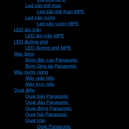
Led sân thể thao
Led sân thể thao MPE
Led sân vườn
Led sân vườn MPE
LED âm trần
LED âm trần MPE
LED đường phố
LED đường phố MPE
Máy bơm
Bơm đẩy cao Panasonic
Bơm tăng áp Panasonic
Máy nước nóng
Máy gián tiếp
Máy trực tiếp
Quạt điện
Quạt bàn Panasonic
Quạt đảo Panasonic
Quạt đứng Panasonic
Quạt hút Panasonic
Quạt trần
Quạt Panasonic