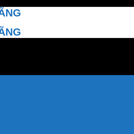
HÃNG
HÃNG