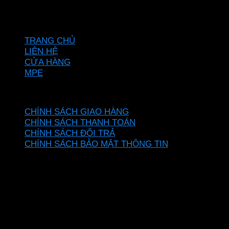
Hotline: 0937967269
VỀ CHÚNG TÔI
TRANG CHỦ
LIÊN HỆ
CỬA HÀNG
MPE
CHÍNH SÁCH
CHÍNH SÁCH GIAO HÀNG
CHÍNH SÁCH THANH TOÁN
CHÍNH SÁCH ĐỔI TRẢ
CHÍNH SÁCH BẢO MẬT THÔNG TIN