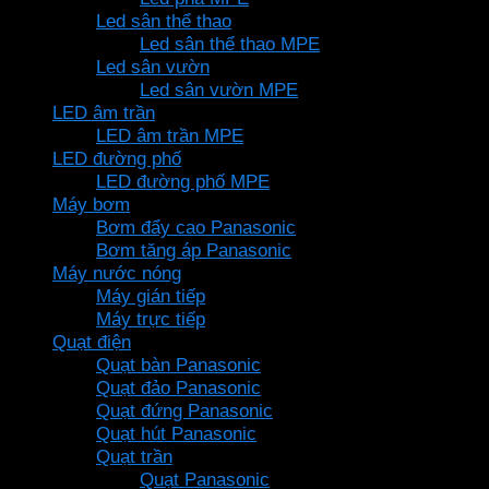
Led sân thể thao
Led sân thể thao MPE
Led sân vườn
Led sân vườn MPE
LED âm trần
LED âm trần MPE
LED đường phố
LED đường phố MPE
Máy bơm
Bơm đẩy cao Panasonic
Bơm tăng áp Panasonic
Máy nước nóng
Máy gián tiếp
Máy trực tiếp
Quạt điện
Quạt bàn Panasonic
Quạt đảo Panasonic
Quạt đứng Panasonic
Quạt hút Panasonic
Quạt trần
Quạt Panasonic