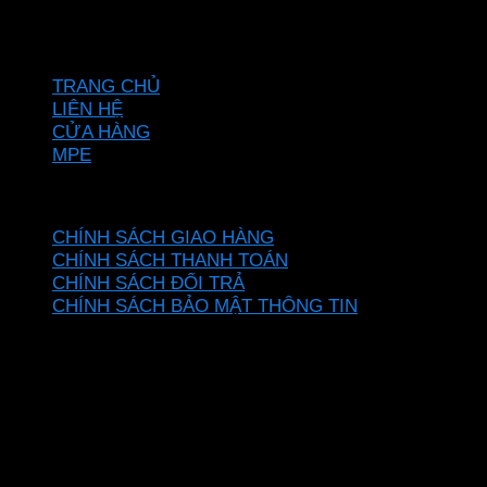
Hotline: 0937967269
VỀ CHÚNG TÔI
TRANG CHỦ
LIÊN HỆ
CỬA HÀNG
MPE
CHÍNH SÁCH
CHÍNH SÁCH GIAO HÀNG
CHÍNH SÁCH THANH TOÁN
CHÍNH SÁCH ĐỔI TRẢ
CHÍNH SÁCH BẢO MẬT THÔNG TIN