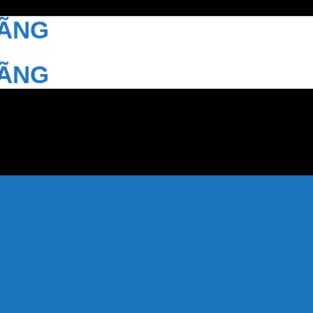
HÃNG
HÃNG