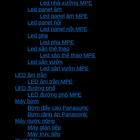
Led nhà xưởng MPE
Led panel âm
Led panel âm MPE
Led panel nổi
Led panel nổi MPE
Led pha
Led pha MPE
Led sân thể thao
Led sân thể thao MPE
Led sân vườn
Led sân vườn MPE
LED âm trần
LED âm trần MPE
LED đường phố
LED đường phố MPE
Máy bơm
Bơm đẩy cao Panasonic
Bơm tăng áp Panasonic
Máy nước nóng
Máy gián tiếp
Máy trực tiếp