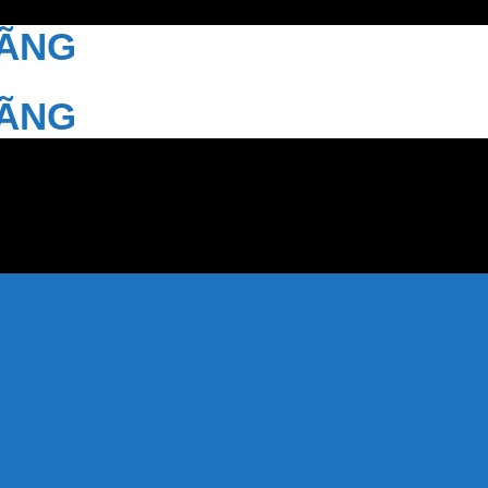
HÃNG
HÃNG