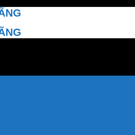
HÃNG
HÃNG