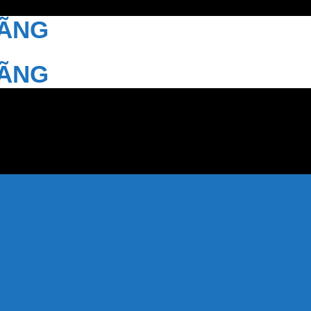
HÃNG
HÃNG