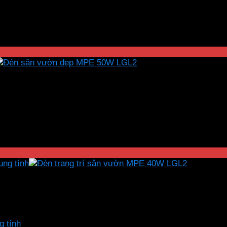
g tính