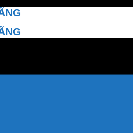
HÃNG
HÃNG