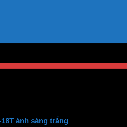
18T ánh sáng trắng