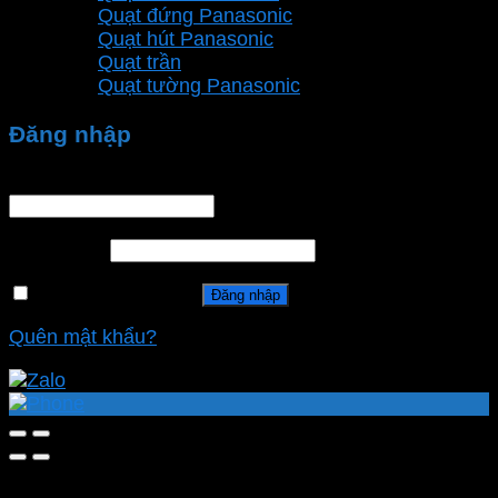
Quạt đứng Panasonic
Quạt hút Panasonic
Quạt trần
Quạt tường Panasonic
Đăng nhập
Tên tài khoản hoặc địa chỉ email
*
Mật khẩu
*
Ghi nhớ mật khẩu
Đăng nhập
Quên mật khẩu?