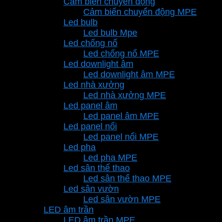
Cảm biến chuyển động
Cảm biến chuyển động MPE
Led bulb
Led bulb Mpe
Led chống nổ
Led chống nổ MPE
Led downlight âm
Led downlight âm MPE
Led nhà xưởng
Led nhà xưởng MPE
Led panel âm
Led panel âm MPE
Led panel nổi
Led panel nổi MPE
Led pha
Led pha MPE
Led sân thể thao
Led sân thể thao MPE
Led sân vườn
Led sân vườn MPE
LED âm trần
LED âm trần MPE