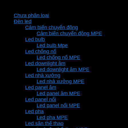
Danh mục sản phẩm
Chưa phân loại
Đèn led
Cảm biến chuyển động
Cảm biến chuyển động MPE
Led bulb
Led bulb Mpe
Led chống nổ
Led chống nổ MPE
Led downlight âm
Led downlight âm MPE
Led nhà xưởng
Led nhà xưởng MPE
Led panel âm
Led panel âm MPE
Led panel nổi
Led panel nổi MPE
Led pha
Led pha MPE
Led sân thể thao