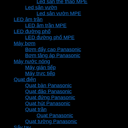
Led sân thể thao MPE
Led sân vườn
Led sân vườn MPE
LED âm trần
LED âm trần MPE
LED đường phố
LED đường phố MPE
Máy bơm
Bơm đẩy cao Panasonic
Bơm tăng áp Panasonic
Máy nước nóng
Máy gián tiếp
Máy trực tiếp
Quạt điện
Quạt bàn Panasonic
Quạt đảo Panasonic
Quạt đứng Panasonic
Quạt hút Panasonic
Quạt trần
Quạt Panasonic
Quạt tường Panasonic
Sấy tay