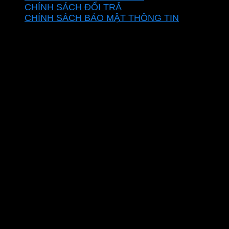
CHÍNH SÁCH ĐỔI TRẢ
CHÍNH SÁCH BẢO MẬT THÔNG TIN