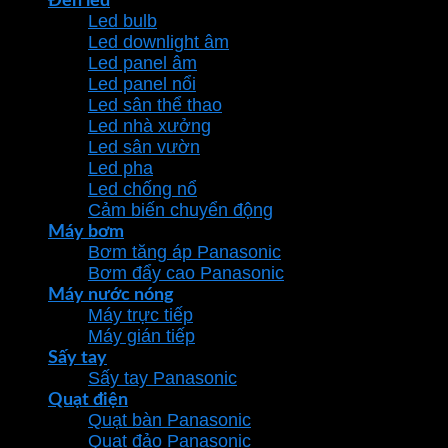
Đèn led
Led bulb
Led downlight âm
Led panel âm
Led panel nổi
Led sân thể thao
Led nhà xưởng
Led sân vườn
Led pha
Led chống nổ
Cảm biến chuyển động
Máy bơm
Bơm tăng áp Panasonic
Bơm đẩy cao Panasonic
Máy nước nóng
Máy trực tiếp
Máy gián tiếp
Sấy tay
Sấy tay Panasonic
Quạt điện
Quạt bàn Panasonic
Quạt đảo Panasonic