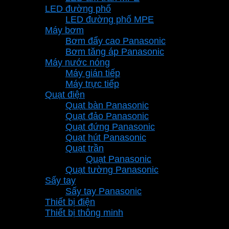
LED đường phố
LED đường phố MPE
Máy bơm
Bơm đẩy cao Panasonic
Bơm tăng áp Panasonic
Máy nước nóng
Máy gián tiếp
Máy trực tiếp
Quạt điện
Quạt bàn Panasonic
Quạt đảo Panasonic
Quạt đứng Panasonic
Quạt hút Panasonic
Quạt trần
Quạt Panasonic
Quạt tường Panasonic
Sấy tay
Sấy tay Panasonic
Thiết bị điện
Thiết bị thông minh
Thương hiệu