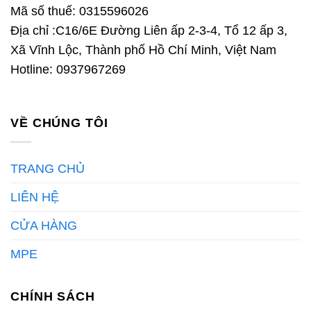
Mã số thuế: 0315596026
Địa chỉ :C16/6E Đường Liên ấp 2-3-4, Tổ 12 ấp 3,
Xã Vĩnh Lộc, Thành phố Hồ Chí Minh, Việt Nam
Hotline: 0937967269
VỀ CHÚNG TÔI
TRANG CHỦ
LIÊN HỆ
CỬA HÀNG
MPE
CHÍNH SÁCH