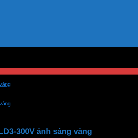
LD3-300V ánh sáng vàng