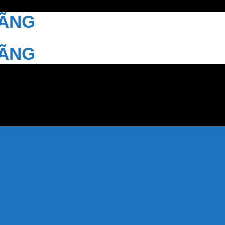
HÃNG
HÃNG