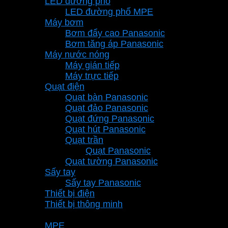
LED đường phố
LED đường phố MPE
Máy bơm
Bơm đẩy cao Panasonic
Bơm tăng áp Panasonic
Máy nước nóng
Máy gián tiếp
Máy trực tiếp
Quạt điện
Quạt bàn Panasonic
Quạt đảo Panasonic
Quạt đứng Panasonic
Quạt hút Panasonic
Quạt trần
Quạt Panasonic
Quạt tường Panasonic
Sấy tay
Sấy tay Panasonic
Thiết bị điện
Thiết bị thông minh
Thương hiệu
MPE