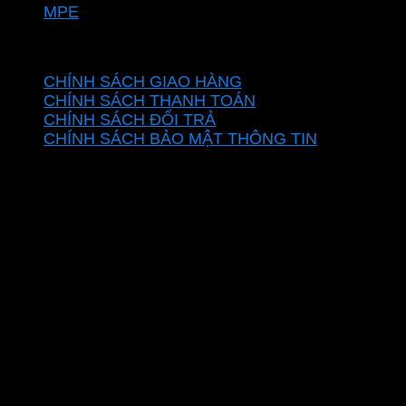
MPE
CHÍNH SÁCH
CHÍNH SÁCH GIAO HÀNG
CHÍNH SÁCH THANH TOÁN
CHÍNH SÁCH ĐỔI TRẢ
CHÍNH SÁCH BẢO MẬT THÔNG TIN