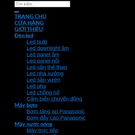
Tìm
kiếm:
TRANG CHỦ
CỬA HÀNG
GIỚI THIỆU
Đèn led
Led bulb
Led downlight âm
Led panel âm
Led panel nổi
Led sân thể thao
Led nhà xưởng
Led sân vườn
Led pha
Led chống nổ
Cảm biến chuyển động
Máy bơm
Bơm tăng áp Panasonic
Bơm đẩy cao Panasonic
Máy nước nóng
Máy trực tiếp