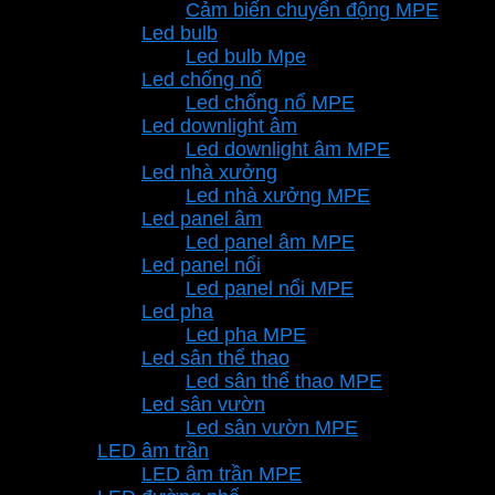
Cảm biến chuyển động MPE
Led bulb
Led bulb Mpe
Led chống nổ
Led chống nổ MPE
Led downlight âm
Led downlight âm MPE
Led nhà xưởng
Led nhà xưởng MPE
Led panel âm
Led panel âm MPE
Led panel nổi
Led panel nổi MPE
Led pha
Led pha MPE
Led sân thể thao
Led sân thể thao MPE
Led sân vườn
Led sân vườn MPE
LED âm trần
LED âm trần MPE