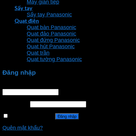
Máy gián tiếp
Sấy tay
Sấy tay Panasonic
Quạt điện
Quạt bàn Panasonic
Quạt đảo Panasonic
Quạt đứng Panasonic
Quạt hút Panasonic
Quạt trần
Quạt tường Panasonic
Đăng nhập
Tên tài khoản hoặc địa chỉ email
*
Mật khẩu
*
Ghi nhớ mật khẩu
Đăng nhập
Quên mật khẩu?