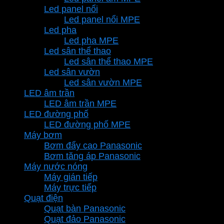
Led panel nổi
Led panel nổi MPE
Led pha
Led pha MPE
Led sân thể thao
Led sân thể thao MPE
Led sân vườn
Led sân vườn MPE
LED âm trần
LED âm trần MPE
LED đường phố
LED đường phố MPE
Máy bơm
Bơm đẩy cao Panasonic
Bơm tăng áp Panasonic
Máy nước nóng
Máy gián tiếp
Máy trực tiếp
Quạt điện
Quạt bàn Panasonic
Quạt đảo Panasonic